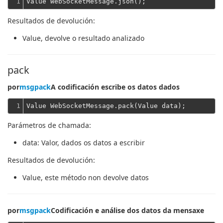
1
Resultados de devolución:
Value
, devolve o resultado analizado
pack
por
msgpack
A codificación escribe os datos dados
1
Parámetros de chamada:
data
: Valor, dados os datos a escribir
Resultados de devolución:
Value
, este método non devolve datos
por
msgpack
Codificación e análise dos datos da mensaxe