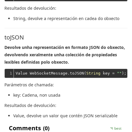
Resultados de devolución:
String
, devolve a representación en cadea do obxecto
toJSON
Devolve unha representación en formato JSON do obxecto,
devolvendo xeralmente unha colección de propiedades
lexibles definidas polo obxecto.
1
Value WebSocketMessage.toJSON(
String
 key = 
""
Parámetros de chamada:
key
: Cadena, non usada
Resultados de devolución:
Value
, devolve un valor que contén JSON serializable