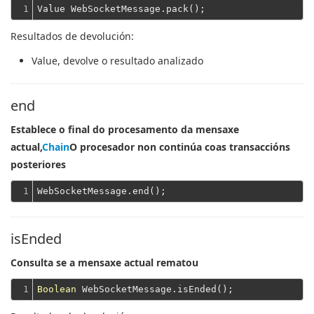
1
Resultados de devolución:
Value
, devolve o resultado analizado
end
Establece o final do procesamento da mensaxe
actual,
Chain
O procesador non continúa coas transaccións
posteriores
1
isEnded
Consulta se a mensaxe actual rematou
1
Boolean