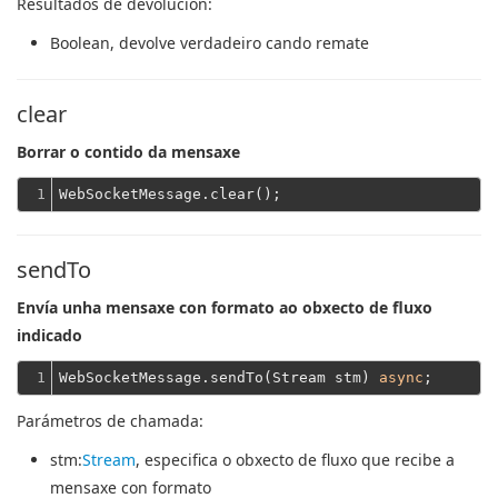
Resultados de devolución:
Boolean
, devolve verdadeiro cando remate
clear
Borrar o contido da mensaxe
1
sendTo
Envía unha mensaxe con formato ao obxecto de fluxo
indicado
1
WebSocketMessage.sendTo(Stream stm) 
async
Parámetros de chamada:
stm
:
Stream
, especifica o obxecto de fluxo que recibe a
mensaxe con formato