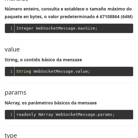
Número enteiro, consulta e establece o tamaño máximo do
paquete en bytes, o valor predeterminado é 67108864 (64M)
1
value
String, o contido básico da mensaxe
1
String
params
NArray, os parámetros básicos da mensaxe
1
type