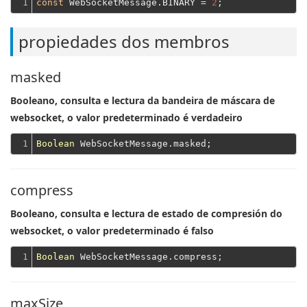
1
const
 WebSocketMessage.BINARY = 
2
propiedades dos membros
masked
Booleano, consulta e lectura da bandeira de máscara de
websocket, o valor predeterminado é verdadeiro
1
Boolean
compress
Booleano, consulta e lectura de estado de compresión do
websocket, o valor predeterminado é falso
1
Boolean
maxSize