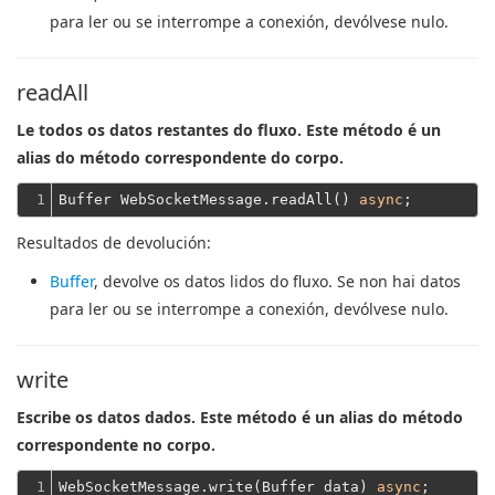
para ler ou se interrompe a conexión, devólvese nulo.
readAll
Le todos os datos restantes do fluxo. Este método é un
alias do método correspondente do corpo.
1
Buffer WebSocketMessage.readAll() 
async
Resultados de devolución:
Buffer
, devolve os datos lidos do fluxo. Se non hai datos
para ler ou se interrompe a conexión, devólvese nulo.
write
Escribe os datos dados. Este método é un alias do método
correspondente no corpo.
1
WebSocketMessage.write(Buffer data) 
async