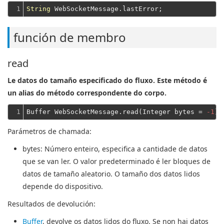
1
String
función de membro
read
Le datos do tamaño especificado do fluxo. Este método é
un alias do método correspondente do corpo.
1
Buffer WebSocketMessage.read(Integer bytes = 
-1
) 
Parámetros de chamada:
bytes
: Número enteiro, especifica a cantidade de datos
que se van ler. O valor predeterminado é ler bloques de
datos de tamaño aleatorio. O tamaño dos datos lidos
depende do dispositivo.
Resultados de devolución:
Buffer
, devolve os datos lidos do fluxo. Se non hai datos