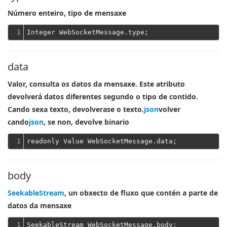
Número enteiro, tipo de mensaxe
1
data
Valor, consulta os datos da mensaxe. Este atributo
devolverá datos diferentes segundo o tipo de contido.
Cando sexa texto, devolverase o texto.
json
volver
cando
json
, se non, devolve binario
1
body
SeekableStream
, un obxecto de fluxo que contén a parte de
datos da mensaxe
1