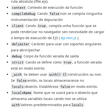
ruta absoluta (/file.ejs).
Contexto de execución da función
context
Cando
non se compila ningunha
compileDebug
false
instrumentación de depuración
Cando
, compila unha función que se
client
true
pode renderizar no navegador sen necesidade de cargar
o tempo de execución de EJS (
ejs.min.js
).
Carácter para usar con soportes angulares
delimiter
para abrir/pechar
Corpo da función xerada de saída
debug
Cando se define como
, a función xerada
strict
true
está en modo estrito
Se deben usar
construcións ou non.
_with
with() {}
Se
entón, os locais almacenaranse no
false
obxecto. Establécese
en modo estrito.
locals
false
Nome que se usará para o obxecto que
localsName
almacena variables locais cando non se utiliza
Valores predeterminados para
with
locals