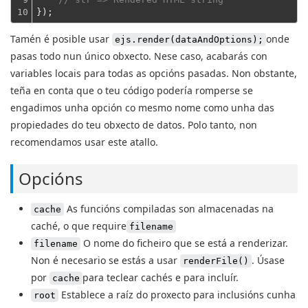
10
});
Tamén é posible usar
onde
ejs.render(dataAndOptions);
pasas todo nun único obxecto. Nese caso, acabarás con
variables locais para todas as opcións pasadas. Non obstante,
teña en conta que o teu código podería romperse se
engadimos unha opción co mesmo nome como unha das
propiedades do teu obxecto de datos. Polo tanto, non
recomendamos usar este atallo.
Opcións
As funcións compiladas son almacenadas na
cache
caché, o que require
filename
O nome do ficheiro que se está a renderizar.
filename
Non é necesario se estás a usar
. Úsase
renderFile()
por
para teclear cachés e para incluír.
cache
Establece a raíz do proxecto para inclusións cunha
root