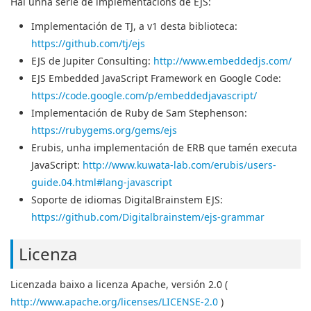
Hai unha serie de implementacións de EJS:
Implementación de TJ, a v1 desta biblioteca:
https://github.com/tj/ejs
EJS de Jupiter Consulting:
http://www.embeddedjs.com/
EJS Embedded JavaScript Framework en Google Code:
https://code.google.com/p/embeddedjavascript/
Implementación de Ruby de Sam Stephenson:
https://rubygems.org/gems/ejs
Erubis
, unha implementación de ERB que tamén executa
JavaScript:
http://www.kuwata-lab.com/erubis/users-
guide.04.html#lang-javascript
Soporte de idiomas DigitalBrainstem EJS:
https://github.com/Digitalbrainstem/ejs-grammar
Licenza
Licenzada baixo a licenza Apache, versión 2.0 (
http://www.apache.org/licenses/LICENSE-2.0
)