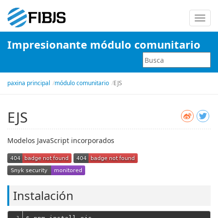
Alter
nave
Impresionante módulo comunitario
paxina principal
módulo comunitario
EJS
EJS
Modelos JavaScript incorporados
Instalación