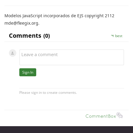
Modelos JavaScript incorporados de EJS copyright 2112
mde@fleegix.org.