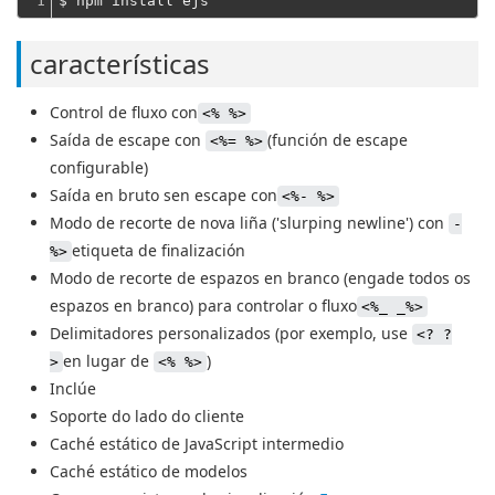
1
características
Control de fluxo con
<% %>
Saída de escape con
(función de escape
<%= %>
configurable)
Saída en bruto sen escape con
<%- %>
Modo de recorte de nova liña ('slurping newline') con
-
etiqueta de finalización
%>
Modo de recorte de espazos en branco (engade todos os
espazos en branco) para controlar o fluxo
<%_ _%>
Delimitadores personalizados (por exemplo, use
<? ?
en lugar de
)
>
<% %>
Inclúe
Soporte do lado do cliente
Caché estático de JavaScript intermedio
Caché estático de modelos