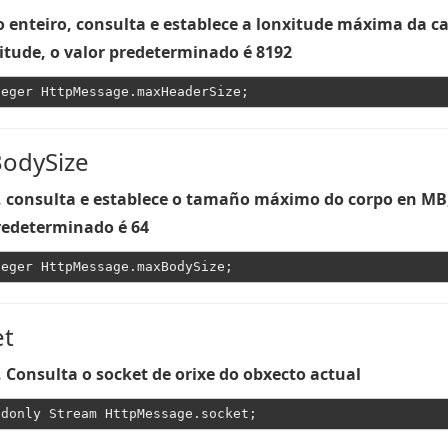
enteiro, consulta e establece a lonxitude máxima da c
citude, o valor predeterminado é 8192
odySize
, consulta e establece o tamaño máximo do corpo en MB
redeterminado é 64
et
, Consulta o socket de orixe do obxecto actual