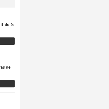
itido é:
ras de