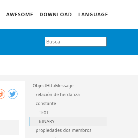
AWESOME
DOWNLOAD
LANGUAGE
ObjectHttpMessage
relación de herdanza
constante
TEXT
BINARY
propiedades dos membros