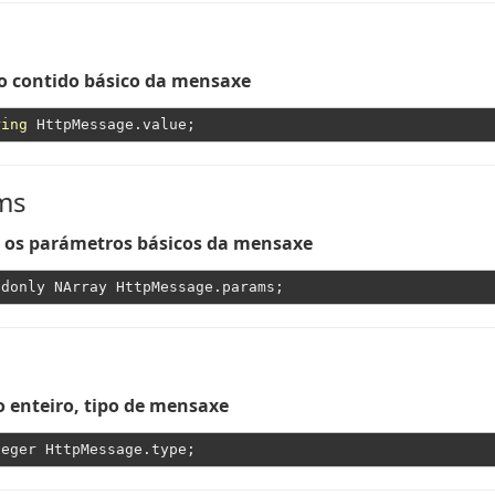
 o contido básico da mensaxe
ring
ms
 os parámetros básicos da mensaxe
enteiro, tipo de mensaxe