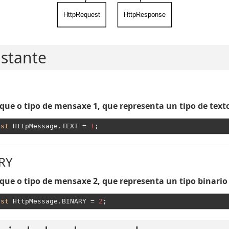
HttpRequest
HttpResponse
stante
ique o tipo de mensaxe 1, que representa un tipo de text
nst
 HttpMessage.TEXT = 
1
RY
ique o tipo de mensaxe 2, que representa un tipo binario
nst
 HttpMessage.BINARY = 
2