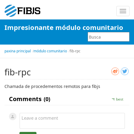
Alter
nave
Impresionante módulo comunitario
paxina principal
módulo comunitario
fib-rpc
fib-rpc
Chamada de procedementos remotos para fibjs