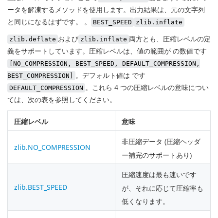
ータを解凍するメソッドを使用します。出力結果は、元の文字列
と同じになるはずです。 。
BEST_SPEED
zlib.inflate
および
両方とも、圧縮レベルの定
zlib.deflate
zlib.inflate
義をサポートしています。圧縮レベルは、値の範囲が の数値です
[NO_COMPRESSION, BEST_SPEED, DEFAULT_COMPRESSION,
。デフォルト値は です
BEST_COMPRESSION]
。これら 4 つの圧縮レベルの意味につい
DEFAULT_COMPRESSION
ては、次の表を参照してください。
圧縮レベル
意味
非圧縮データ (圧縮ヘッダ
zlib.NO_COMPRESSION
ー補完のサポートあり)
圧縮速度は最も速いです
zlib.BEST_SPEED
が、それに応じて圧縮率も
低くなります。