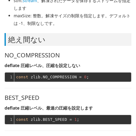
stm
:
Stream
、解凍されたデータを保存するストリームを指定
します
maxSize
: 整数。解凍サイズの制限を指定します。デフォルト
は -1、制限なしです。
絶え間ない
NO_COMPRESSION
deflate 圧縮レベル、圧縮を設定しない
1
const
 zlib.NO_COMPRESSION = 
0
BEST_SPEED
deflate 圧縮レベル、最速の圧縮を設定します
1
const
 zlib.BEST_SPEED = 
1