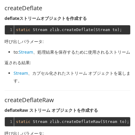
createDeflate
deflateストリームオブジェクトを作成する
1
static
呼び出しパラメータ:
to
:
Stream
、処理結果を保存するために使用されるストリーム
返される結果:
Stream
、カプセル化されたストリーム オブジェクトを返しま
す。
createDeflateRaw
deflateRaw ストリーム オブジェクトを作成する
1
static
呼び出しパラメータ: