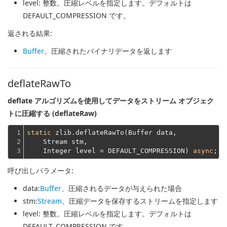
level
: 整数。圧縮レベルを指定します。デフォルトは
DEFAULT_COMPRESSION です。
返される結果:
Buffer
、圧縮されたバイナリデータを返します
deflateRawTo
deflate アルゴリズムを使用してデータをストリーム オブジェク
トに圧縮する (deflateRaw)
1

static
 zlib.deflateRawTo(Buffer data,
2

    Stream stm,
3
    Integer level = DEFAULT_COMPRESSION) 
async
呼び出しパラメータ:
data
:
Buffer
、圧縮されるデータが与えられた場合
stm
:
Stream
、圧縮データを保存するストリームを指定します
level
: 整数。圧縮レベルを指定します。デフォルトは
DEFAULT_COMPRESSION です。