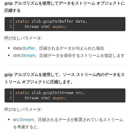
gzip アルゴリズムを使用してデータをストリーム オブジェクトに
圧縮する
1

static
 zlib.gzipTo(Buffer data,
2
    Stream stm) 
async
呼び出しパラメータ:
data
:
Buffer
、圧縮されるデータが与えられた場合
stm
:
Stream
、圧縮データを保存するストリームを指定します
gzip アルゴリズムを使用して、ソース ストリーム内のデータをス
トリーム オブジェクトに圧縮します。
1

static
 zlib.gzipTo(Stream src,
2
    Stream stm) 
async
呼び出しパラメータ:
src
:
Stream
、圧縮されるデータが配置されているストリーム
を考慮すると、