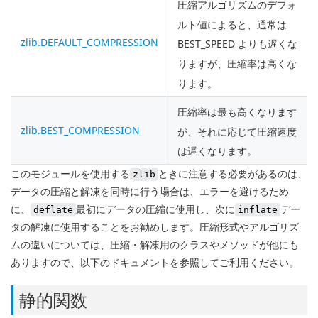
圧縮アルゴリズムのデフォ
ルト値によると、通常は
zlib.DEFAULT_COMPRESSION
BEST_SPEED よりも遅くな
りますが、圧縮率は高くな
ります。
圧縮率は最も高くなります
zlib.BEST_COMPRESSION
が、それに応じて圧縮速度
は遅くなります。
このモジュールを使用する
ときに注意する必要があるのは、
zlib
データの圧縮と解凍を同時に行う場合は、エラーを避けるため
に、
最初にデータの圧縮に使用し、次に
デー
deflate
inflate
タの解凍に使用することをお勧めします。圧縮形式やアルゴリズ
ムの違いについては、圧縮・解凍用のクラスやメソッドが他にも
ありますので、以下のドキュメントを参照してご利用ください。
静的関数