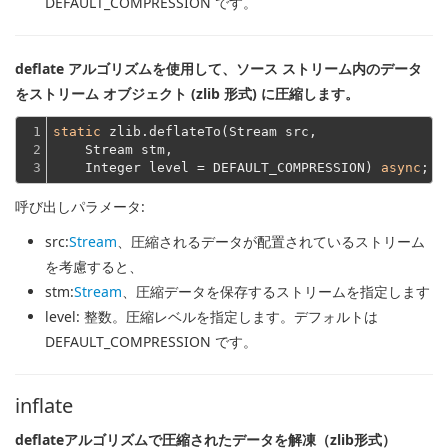
DEFAULT_COMPRESSION です。
deflate アルゴリズムを使用して、ソース ストリーム内のデータ
をストリーム オブジェクト (zlib 形式) に圧縮します。
1

static
 zlib.deflateTo(Stream src,
2

    Stream stm,
3
    Integer level = DEFAULT_COMPRESSION) 
async
呼び出しパラメータ:
src
:
Stream
、圧縮されるデータが配置されているストリーム
を考慮すると、
stm
:
Stream
、圧縮データを保存するストリームを指定します
level
: 整数。圧縮レベルを指定します。デフォルトは
DEFAULT_COMPRESSION です。
inflate
deflateアルゴリズムで圧縮されたデータを解凍（zlib形式）