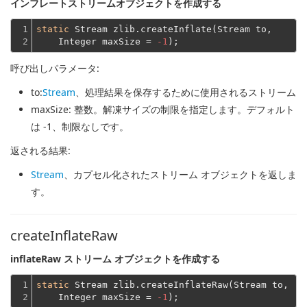
インフレートストリームオブジェクトを作成する
1

static
 Stream zlib.createInflate(Stream to,
2
    Integer maxSize = 
-1
呼び出しパラメータ:
to
:
Stream
、処理結果を保存するために使用されるストリーム
maxSize
: 整数。解凍サイズの制限を指定します。デフォルト
は -1、制限なしです。
返される結果:
Stream
、カプセル化されたストリーム オブジェクトを返しま
す。
createInflateRaw
inflateRaw ストリーム オブジェクトを作成する
1

static
 Stream zlib.createInflateRaw(Stream to,
2
    Integer maxSize = 
-1