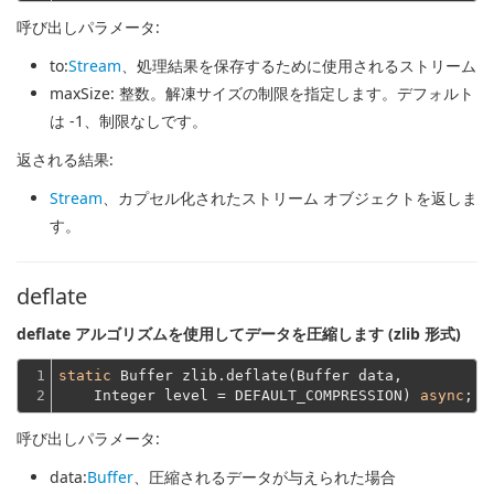
呼び出しパラメータ:
to
:
Stream
、処理結果を保存するために使用されるストリーム
maxSize
: 整数。解凍サイズの制限を指定します。デフォルト
は -1、制限なしです。
返される結果:
Stream
、カプセル化されたストリーム オブジェクトを返しま
す。
deflate
deflate アルゴリズムを使用してデータを圧縮します (zlib 形式)
1

static
 Buffer zlib.deflate(Buffer data,
2
    Integer level = DEFAULT_COMPRESSION) 
async
呼び出しパラメータ:
data
:
Buffer
、圧縮されるデータが与えられた場合