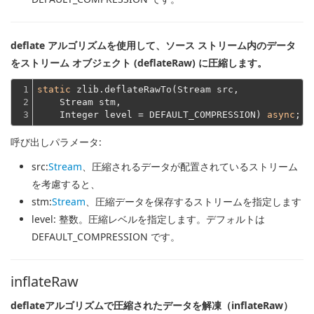
deflate アルゴリズムを使用して、ソース ストリーム内のデータ
をストリーム オブジェクト (deflateRaw) に圧縮します。
1

static
 zlib.deflateRawTo(Stream src,
2

    Stream stm,
3
    Integer level = DEFAULT_COMPRESSION) 
async
呼び出しパラメータ:
src
:
Stream
、圧縮されるデータが配置されているストリーム
を考慮すると、
stm
:
Stream
、圧縮データを保存するストリームを指定します
level
: 整数。圧縮レベルを指定します。デフォルトは
DEFAULT_COMPRESSION です。
inflateRaw
deflateアルゴリズムで圧縮されたデータを解凍（inflateRaw）