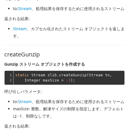
to
:
Stream
、処理結果を保存するために使用されるストリーム
返される結果:
Stream
、カプセル化されたストリーム オブジェクトを返しま
す。
createGunzip
Gunzip ストリーム オブジェクトを作成する
1

static
 Stream zlib.createGunzip(Stream to,
2
    Integer maxSize = 
-1
呼び出しパラメータ:
to
:
Stream
、処理結果を保存するために使用されるストリーム
maxSize
: 整数。解凍サイズの制限を指定します。デフォルト
は -1、制限なしです。
返される結果: