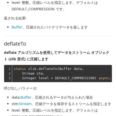
level
: 整数。圧縮レベルを指定します。デフォルトは
DEFAULT_COMPRESSION です。
返される結果:
Buffer
、圧縮されたバイナリデータを返します
deflateTo
deflate アルゴリズムを使用してデータをストリーム オブジェク
ト (zlib 形式) に圧縮します
1

static
 zlib.deflateTo(Buffer data,
2

    Stream stm,
3
    Integer level = DEFAULT_COMPRESSION) 
async
呼び出しパラメータ:
data
:
Buffer
、圧縮されるデータが与えられた場合
stm
:
Stream
、圧縮データを保存するストリームを指定します
level
: 整数。圧縮レベルを指定します。デフォルトは