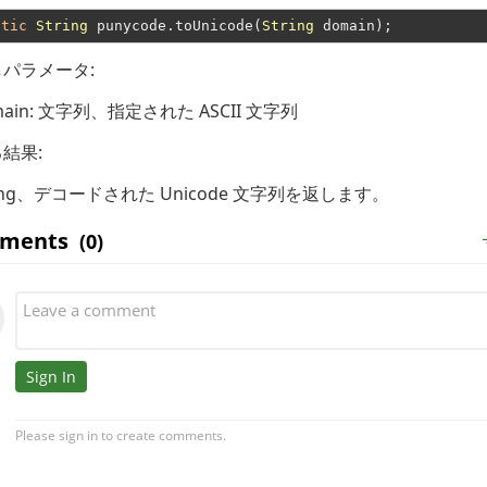
atic
String
 punycode.toUnicode(
String
パラメータ:
ain
: 文字列、指定された ASCII 文字列
結果:
ng
、デコードされた Unicode 文字列を返します。