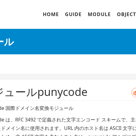
HOME
GUIDE
MODULE
OBJECT
ール
ュールpunycode
code 国際ドメイン名変換モジュール
code は、RFC 3492 で定義された文字エンコード スキームで、
たドメイン名に使用されます。
URL 内のホスト名は ASCII 文