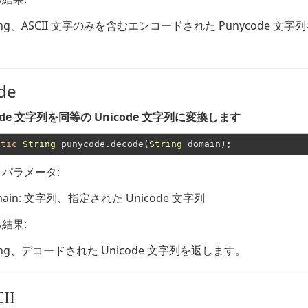
ng
、ASCII 文字のみを含むエンコードされた Punycode 文字
。
de
ode 文字列を同等の Unicode 文字列に変換します
atic
String
 punycode.decode(
String
パラメータ:
ain
: 文字列、指定された Unicode 文字列
結果:
ng
、デコードされた Unicode 文字列を返します。
II