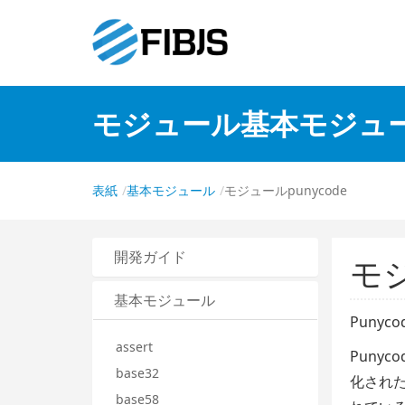
モジュール基本モジュ
表紙
基本モジュール
モジュールpunycode
開発ガイド
モジ
基本モジュール
Puny
assert
Puny
base32
化され
base58