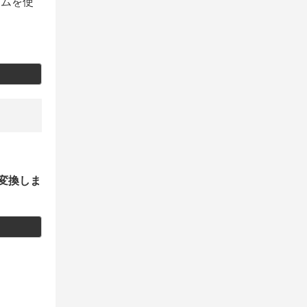
ズムを使
に変換しま