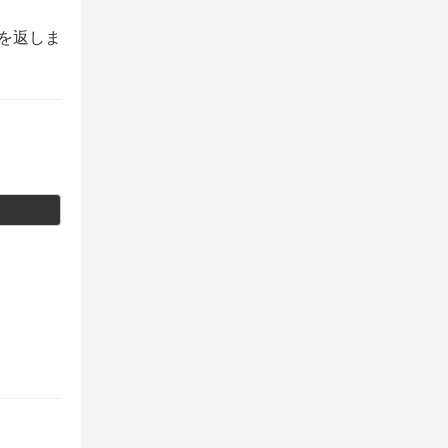
列を返しま