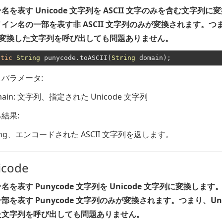
名を表す Unicode 文字列を ASCII 文字のみを含む文字列に
イン名の一部を表す非 ASCII 文字列のみが変換されます。
つ
Iに変換した文字列を呼び出しても問題ありません。
atic
String
 punycode.toASCII(
String
パラメータ:
ain
: 文字列、指定された Unicode 文字列
結果:
ng
、エンコードされた ASCII 文字列を返します。
icode
名を表す Punycode 文字列を Unicode 文字列に変換します
部を表す Punycode 文字列のみが変換されます。
つまり、Uni
た文字列を呼び出しても問題ありません。