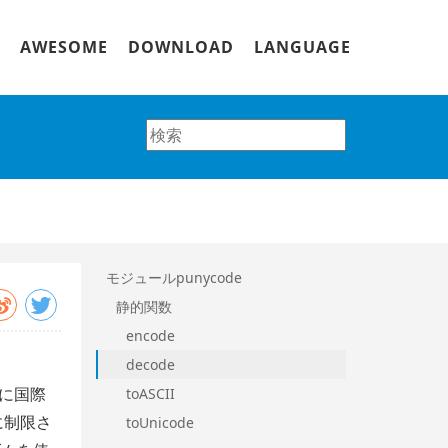
AWESOME
DOWNLOAD
LANGUAGE
モジュールpunycode
静的関数
encode
decode
主に国際
toASCII
字に制限さ
toUnicode