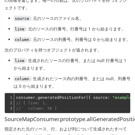
の情報を返します。唯一の引数は、次のプロパティを持つオブジ
ェクトです。
: 元のソースのファイル名。
source
: 元のソースの行番号。行番号は 1 から始まります。
line
: 元のソースの列番号。列番号は 0 から始まります。
column
次のプロパティを持つオブジェクトが返されます。
: 生成されたソースの行番号、または null 行番号は 1
line
から始まります。
: 生成されたソース内の列番号、または null。列番号
column
は 0 から始まります。
1

consumer.generatedPositionFor({ 
source
: 
"example.
2

// { line: 1,
3
//   column: 56 }
SourceMapConsumer.prototype.allGeneratedPositio
指定された元のソース、行、および列について生成されたすべて