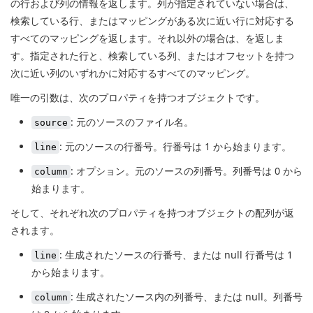
の行および列の情報を返します。列が指定されていない場合は、
検索している行、またはマッピングがある次に近い行に対応する
すべてのマッピングを返します。それ以外の場合は、を返しま
す。指定された行と、検索している列、またはオフセットを持つ
次に近い列のいずれかに対応するすべてのマッピング。
唯一の引数は、次のプロパティを持つオブジェクトです。
: 元のソースのファイル名。
source
: 元のソースの行番号。行番号は 1 から始まります。
line
: オプション。元のソースの列番号。列番号は 0 から
column
始まります。
そして、それぞれ次のプロパティを持つオブジェクトの配列が返
されます。
: 生成されたソースの行番号、または null 行番号は 1
line
から始まります。
: 生成されたソース内の列番号、または null。列番号
column