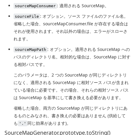
: 適用される SourceMap。
sourceMapConsumer
: オプション。ソース ファイルのファイル名。
sourceFile
省略した場合、sourceMapConsumer.file が存在する場合は
それが使用されます。それ以外の場合は、エラーがスローさ
れます。
: オプション。適用される SourceMap への
sourceMapPath
パスのディレクトリ名。相対的な場合は、SourceMap に対す
る相対パスです。
このパラメータは、2 つの SourceMap が同じディレクトリ
になく、適用される SourceMap に相対ソース パスが含まれ
ている場合に必要です。その場合、それらの相対ソース パス
は SourceMap を基準にして書き換える必要があります。
省略した場合、両方の SourceMap が同じディレクトリにあ
るものとみなされ、書き換えの必要はありません (供給して
も
同じ効果があります)。
'.'
SourceMapGenerator.prototype.toString()