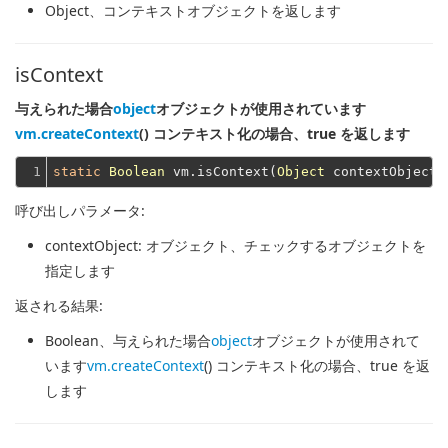
Object
、コンテキストオブジェクトを返します
isContext
与えられた場合
object
オブジェクトが使用されています
vm.createContext
() コンテキスト化の場合、true を返します
1
static
Boolean
 vm.isContext(
Object
呼び出しパラメータ:
contextObject
: オブジェクト、チェックするオブジェクトを
指定します
返される結果:
Boolean
、与えられた場合
object
オブジェクトが使用されて
います
vm.createContext
() コンテキスト化の場合、true を返
します