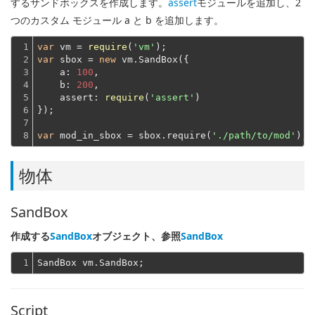
するサンドボックスを作成します。
assert
モジュールを追加し、2
つのカスタム モジュール a と b を追加します。
1

var
 vm = 
require
(
'vm'
2

var
 sbox = 
new
 vm.SandBox({

3

a
: 
100
,

4

b
: 
200
,

5

assert
: 
require
(
'assert'
)
6

});
7

8
var
 mod_in_sbox = sbox.require(
'./path/to/mod'
物体
SandBox
作成する
SandBox
オブジェクト、参照
SandBox
1
Script