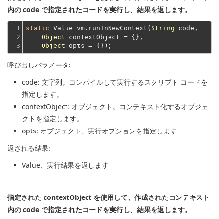
内の code で指定されたコードを実行し、結果を返します。
1

static
 Value vm.runInNewContext(
String
 code,

2

Object
 contextObject = {},

3
Object
呼び出しパラメータ:
code
: 文字列。コンパイルして実行するスクリプト コードを
指定します。
contextObject
: オブジェクト。コンテキスト化するオブジェ
クトを指定します。
opts
: オブジェクト、実行オプションを指定します
返される結果:
Value
、実行結果を返します
指定された contextObject を使用して、作成されたコンテキスト
内の code で指定されたコードを実行し、結果を返します。