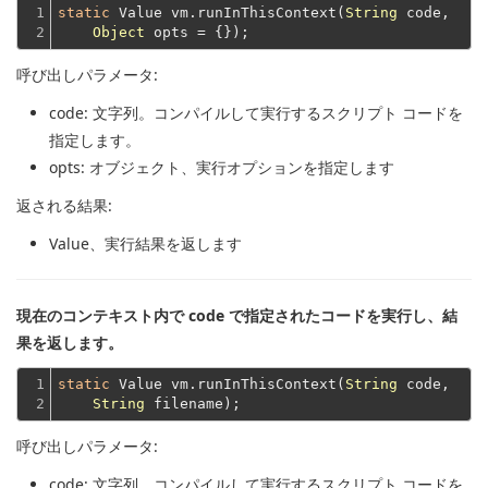
1

static
 Value vm.runInThisContext(
String
 code,

2
Object
呼び出しパラメータ:
code
: 文字列。コンパイルして実行するスクリプト コードを
指定します。
opts
: オブジェクト、実行オプションを指定します
返される結果:
Value
、実行結果を返します
現在のコンテキスト内で code で指定されたコードを実行し、結
果を返します。
1

static
 Value vm.runInThisContext(
String
 code,

2
String
呼び出しパラメータ:
code
: 文字列。コンパイルして実行するスクリプト コードを