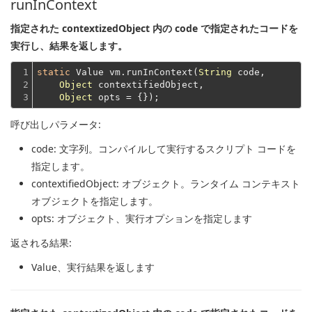
runInContext
指定された contextizedObject 内の code で指定されたコードを
実行し、結果を返します。
1

static
 Value vm.runInContext(
String
 code,

2

Object
 contextifiedObject,

3
Object
呼び出しパラメータ:
code
: 文字列。コンパイルして実行するスクリプト コードを
指定します。
contextifiedObject
: オブジェクト。ランタイム コンテキスト
オブジェクトを指定します。
opts
: オブジェクト、実行オプションを指定します
返される結果:
Value
、実行結果を返します