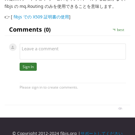
fibjs の mq.Routing のみを使用できることを意味します。
👉 [
fibjs での X509 証明書の使用
]
© Copyright 2012-2024 fibjs.org |
サポートしてください