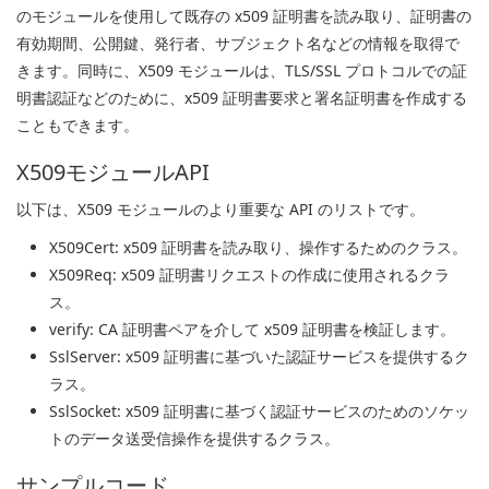
のモジュールを使用して既存の x509 証明書を読み取り、証明書の
有効期間、公開鍵、発行者、サブジェクト名などの情報を取得で
きます。同時に、X509 モジュールは、TLS/SSL プロトコルでの証
明書認証などのために、x509 証明書要求と署名証明書を作成する
こともできます。
X509モジュールAPI
以下は、X509 モジュールのより重要な API のリストです。
X509Cert
: x509 証明書を読み取り、操作するためのクラス。
X509Req
: x509 証明書リクエストの作成に使用されるクラ
ス。
verify
: CA 証明書ペアを介して x509 証明書を検証します。
SslServer
: x509 証明書に基づいた認証サービスを提供するク
ラス。
SslSocket
: x509 証明書に基づく認証サービスのためのソケッ
トのデータ送受信操作を提供するクラス。
サンプルコード