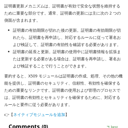
証明書更新メカニズムは、証明書が有効で安全な状態を維持する
ために重要な部分です。通常、証明書の更新には主に次の 2 つの
側面が含まれます。
証明書の有効期限が切れた後の更新。証明書の有効期限が切
れたら、証明書を再申請し、対応するルールに従って署名お
よび検証して、証明書の有効性を確認する必要があります。
証明書の延長と更新。証明書の使用中に証明書情報を拡張ま
たは更新する必要がある場合は、証明書を再申請し、署名お
よび検証することで行うことができます。
要約すると、X509 モジュールは証明書の作成、処理、その他の機
能を提供し、証明書のセキュリティ、信頼性、有効性を確保する
ための重要なリンクです。証明書の使用および管理のプロセスで
は、証明書の有効性とセキュリティを確保するために、対応する
ルールと要件に従う必要があります。
👉【
ネイティブモジュールを追加
】