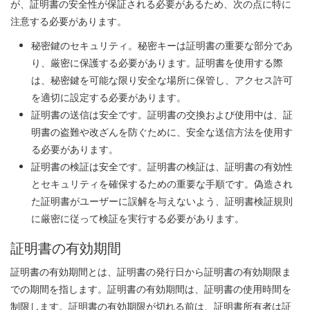
が、証明書の安全性が保証される必要があるため、次の点に特に
注意する必要があります。
秘密鍵のセキュリティ。秘密キーは証明書の重要な部分であ
り、厳密に保護する必要があります。証明書を使用する際
は、秘密鍵を可能な限り安全な場所に保管し、アクセス許可
を適切に設定する必要があります。
証明書の送信は安全です。証明書の交換および使用中は、証
明書の盗難や改ざんを防ぐために、安全な送信方法を使用す
る必要があります。
証明書の検証は安全です。証明書の検証は、証明書の有効性
とセキュリティを確保するための重要な手順です。偽造され
た証明書がユーザーに誤解を与えないよう、証明書検証規則
に厳密に従って検証を実行する必要があります。
証明書の有効期間
証明書の有効期間とは、証明書の発行日から証明書の有効期限ま
での期間を指します。証明書の有効期間は、証明書の使用時間を
制限します。証明書の有効期限が切れる前は、証明書所有者は証