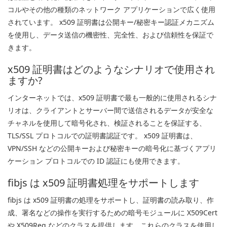
コルやその他の種類のネットワーク アプリケーションで広く使用
されています。 x509 証明書は公開キー/秘密キー認証メカニズム
を使用し、データ送信の機密性、完全性、および信頼性を保証で
きます。
x509 証明書はどのようなシナリオで使用され
ますか?
インターネットでは、x509 証明書で最も一般的に使用されるシナ
リオは、クライアントとサーバー間で送信されるデータが安全な
チャネルを使用して暗号化され、検証されることを保証する、
TLS/SSL プロトコルでの証明書認証です。 x509 証明書は、
VPN/SSH などの公開キーおよび秘密キーの暗号化に基づくアプリ
ケーション プロトコルでの ID 認証にも使用できます。
fibjs は x509 証明書処理をサポートします
fibjs は x509 証明書の処理をサポートし、証明書の読み取り、作
成、署名などの操作を実行するための暗号モジュールに X509Cert
や X509Req などのクラスを提供します。これらのクラスを使用し