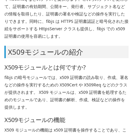
て、証明書の有効期間、公開キー、発行者、サブジェクト名など
の情報を取得したり、証明書の署名や検証などの操作を実行した
りできます。同時に、fibjs は HTTPS 証明書認証と暗号化された接
続をサポートする HttpsServer クラスも提供し、fibjs での x509
証明書の使用を容易にします。
X509モジュールの紹介
X509モジュールとは何ですか?
fibjs の暗号モジュールでは、x509 証明書の読み取り、作成、署名
などの操作を実行するための X509Cert や X509Req などのクラス
が提供されます。 X509 モジュールは、x509 証明書を処理するた
めのモジュールであり、証明書の解析、作成、検証などの操作を
提供します。
X509モジュールの機能
X509 モジュールの機能は x509 証明書を操作することであり、こ