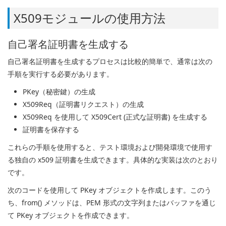
X509モジュールの使用方法
自己署名証明書を生成する
自己署名証明書を生成するプロセスは比較的簡単で、通常は次の
手順を実行する必要があります。
PKey（秘密鍵）の生成
X509Req（証明書リクエスト）の生成
X509Req を使用して X509Cert (正式な証明書) を生成する
証明書を保存する
これらの手順を使用すると、テスト環境および開発環境で使用す
る独自の x509 証明書を生成できます。具体的な実装は次のとおり
です。
次のコードを使用して PKey オブジェクトを作成します。このう
ち、from() メソッドは、PEM 形式の文字列またはバッファを通じ
て PKey オブジェクトを作成できます。