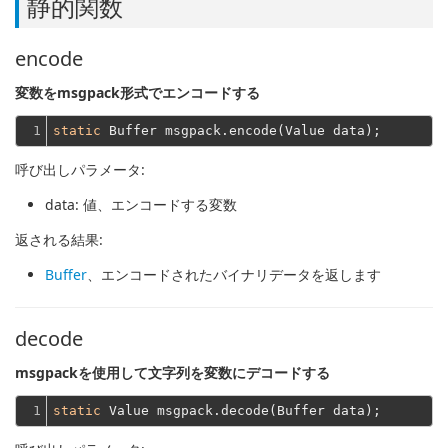
静的関数
encode
変数をmsgpack形式でエンコードする
1
static
呼び出しパラメータ:
data
: 値、エンコードする変数
返される結果:
Buffer
、エンコードされたバイナリデータを返します
decode
msgpackを使用して文字列を変数にデコードする
1
static