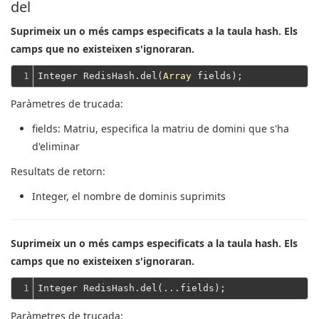
del
Suprimeix un o més camps especificats a la taula hash. Els
camps que no existeixen s'ignoraran.
1
Integer RedisHash.del(
Array
Paràmetres de trucada:
fields
: Matriu, especifica la matriu de domini que s'ha
d'eliminar
Resultats de retorn:
Integer
, el nombre de dominis suprimits
Suprimeix un o més camps especificats a la taula hash. Els
camps que no existeixen s'ignoraran.
1
Paràmetres de trucada: