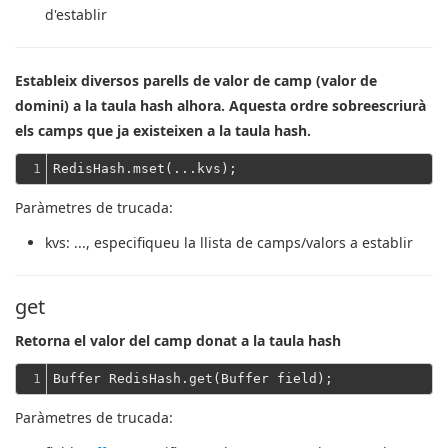
d'establir
Estableix diversos parells de valor de camp (valor de
domini) a la taula hash alhora. Aquesta ordre sobreescriurà
els camps que ja existeixen a la taula hash.
1
Paràmetres de trucada:
kvs
: ..., especifiqueu la llista de camps/valors a establir
get
Retorna el valor del camp donat a la taula hash
1
Paràmetres de trucada: