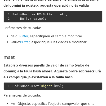
del domini ja existeix, aquesta operació no és vàlida
1

RedisHash.setNX(Buffer field,
2
    Buffer value);
Paràmetres de trucada:
field
:
Buffer
, especifiqueu el camp a modificar
value
:
Buffer
, especifiqueu les dades a modificar
mset
Estableix diversos parells de valor de camp (valor de
domini) a la taula hash alhora. Aquesta ordre sobreescriurà
els camps que ja existeixen a la taula hash.
1
RedisHash.mset(
Object
Paràmetres de trucada:
kvs
: Objecte, especifica l'objecte camp/valor que s'ha