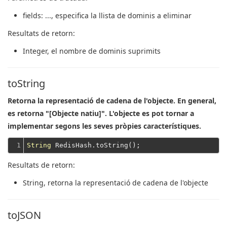
fields
: ..., especifica la llista de dominis a eliminar
Resultats de retorn:
Integer
, el nombre de dominis suprimits
toString
Retorna la representació de cadena de l'objecte. En general,
es retorna "[Objecte natiu]". L'objecte es pot tornar a
implementar segons les seves pròpies característiques.
1
String
Resultats de retorn:
String
, retorna la representació de cadena de l'objecte
toJSON