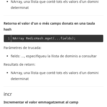
NArray
, una llista que conté tots els valors d'un domini
determinat
Retorna el valor d'un o més camps donats en una taula
hash
1
Paràmetres de trucada:
fields
: ..., especifiqueu la llista de dominis a consultar
Resultats de retorn:
NArray
, una llista que conté tots els valors d'un domini
determinat
incr
Incrementar el valor emmagatzemat al camp