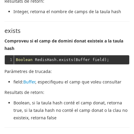
Resultats de retorn:
Integer
, retorna el nombre de camps de la taula hash
exists
Comproveu si el camp de domini donat existeix a la taula
hash
1
Boolean
Paràmetres de trucada:
field
:
Buffer
, especifiqueu el camp que voleu consultar
Resultats de retorn:
Boolean
, si la taula hash conté el camp donat, retorna
true, si la taula hash no conté el camp donat o la clau no
existeix, retorna false