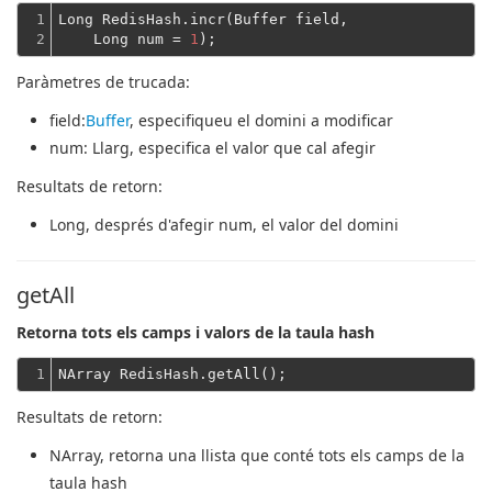
1

Long RedisHash.incr(Buffer field,
2
    Long num = 
1
Paràmetres de trucada:
field
:
Buffer
, especifiqueu el domini a modificar
num
: Llarg, especifica el valor que cal afegir
Resultats de retorn:
Long
, després d'afegir num, el valor del domini
getAll
Retorna tots els camps i valors de la taula hash
1
Resultats de retorn:
NArray
, retorna una llista que conté tots els camps de la
taula hash