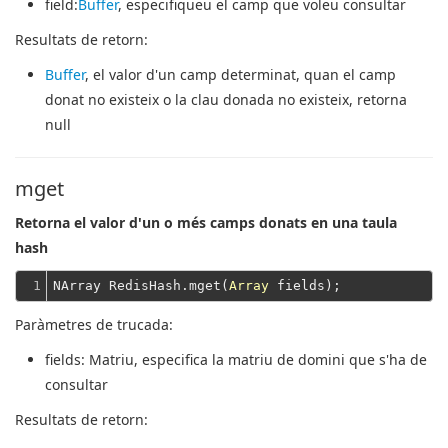
field
:
Buffer
, especifiqueu el camp que voleu consultar
Resultats de retorn:
Buffer
, el valor d'un camp determinat, quan el camp
donat no existeix o la clau donada no existeix, retorna
null
mget
Retorna el valor d'un o més camps donats en una taula
hash
1
NArray RedisHash.mget(
Array
Paràmetres de trucada:
fields
: Matriu, especifica la matriu de domini que s'ha de
consultar
Resultats de retorn: