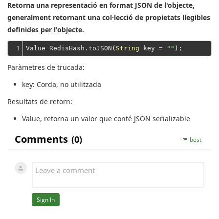
Retorna una representació en format JSON de l'objecte,
generalment retornant una col·lecció de propietats llegibles
definides per l'objecte.
1
Value RedisHash.toJSON(
String
 key = 
""
Paràmetres de trucada:
key
: Corda, no utilitzada
Resultats de retorn:
Value
, retorna un valor que conté JSON serializable