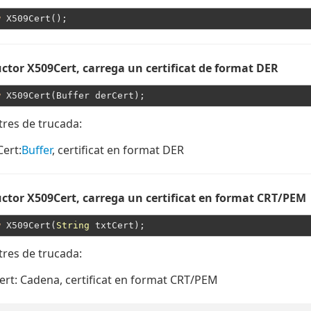
w
ctor X509Cert, carrega un certificat de format DER
w
res de trucada:
Cert
:
Buffer
, certificat en format DER
ctor X509Cert, carrega un certificat en format CRT/PEM
w
 X509Cert(
String
res de trucada:
ert
: Cadena, certificat en format CRT/PEM