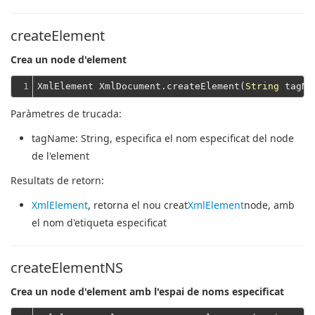
createElement
Crea un node d'element
1
XmlElement XmlDocument.createElement(
String
Paràmetres de trucada:
tagName
: String, especifica el nom especificat del node
de l'element
Resultats de retorn:
XmlElement
, retorna el nou creat
XmlElement
node, amb
el nom d'etiqueta especificat
createElementNS
Crea un node d'element amb l'espai de noms especificat