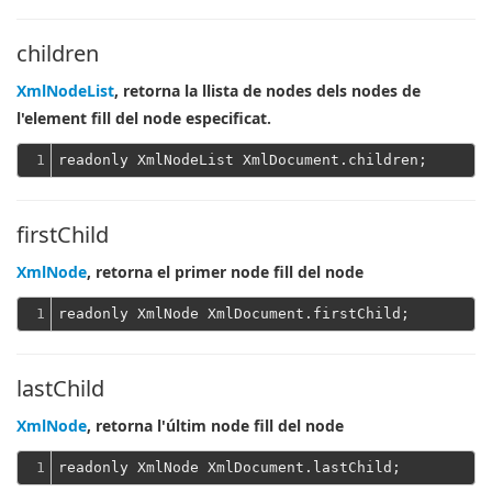
children
XmlNodeList
, retorna la llista de nodes dels nodes de
l'element fill del node especificat.
1
firstChild
XmlNode
, retorna el primer node fill del node
1
lastChild
XmlNode
, retorna l'últim node fill del node
1