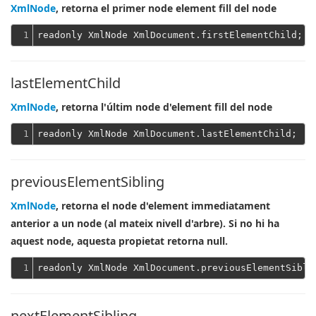
XmlNode
, retorna el primer node element fill del node
1
lastElementChild
XmlNode
, retorna l'últim node d'element fill del node
1
previousElementSibling
XmlNode
, retorna el node d'element immediatament
anterior a un node (al mateix nivell d'arbre). Si no hi ha
aquest node, aquesta propietat retorna null.
1
nextElementSibling