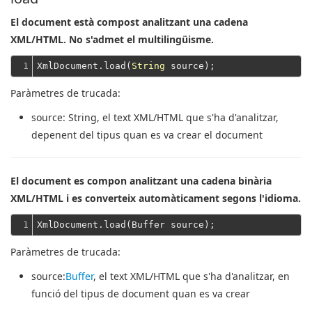
El document està compost analitzant una cadena
XML/HTML. No s'admet el multilingüisme.
1
XmlDocument.load(
String
Paràmetres de trucada:
source
: String, el text XML/HTML que s'ha d'analitzar,
depenent del tipus quan es va crear el document
El document es compon analitzant una cadena binària
XML/HTML i es converteix automàticament segons l'idioma.
1
Paràmetres de trucada:
source
:
Buffer
, el text XML/HTML que s'ha d'analitzar, en
funció del tipus de document quan es va crear