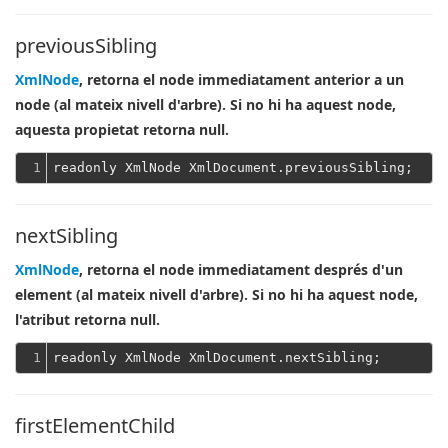
previousSibling
XmlNode
, retorna el node immediatament anterior a un
node (al mateix nivell d'arbre). Si no hi ha aquest node,
aquesta propietat retorna null.
1
nextSibling
XmlNode
, retorna el node immediatament després d'un
element (al mateix nivell d'arbre). Si no hi ha aquest node,
l'atribut retorna null.
1
firstElementChild