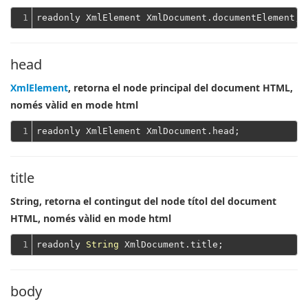
1
head
XmlElement
, retorna el node principal del document HTML,
només vàlid en mode html
1
title
String, retorna el contingut del node títol del document
HTML, només vàlid en mode html
1
readonly 
String
body