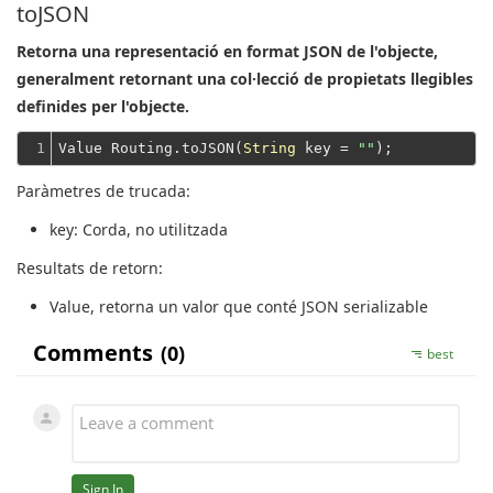
toJSON
Retorna una representació en format JSON de l'objecte,
generalment retornant una col·lecció de propietats llegibles
definides per l'objecte.
1
Value Routing.toJSON(
String
 key = 
""
Paràmetres de trucada:
key
: Corda, no utilitzada
Resultats de retorn:
Value
, retorna un valor que conté JSON serializable