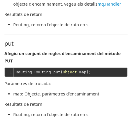
objecte d'encaminament, vegeu els detalls
mq.Handler
Resultats de retorn:
Routing
, retorna l'objecte de ruta en si
put
Afegiu un conjunt de regles d'encaminament del mètode
PUT
1
Routing Routing.put(
Object
Paràmetres de trucada:
map
: Objecte, paràmetres d'encaminament
Resultats de retorn:
Routing
, retorna l'objecte de ruta en si