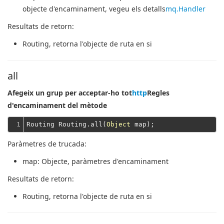
objecte d'encaminament, vegeu els detalls
mq.Handler
Resultats de retorn:
Routing
, retorna l'objecte de ruta en si
all
Afegeix un grup per acceptar-ho tot
http
Regles
d'encaminament del mètode
1
Routing Routing.all(
Object
Paràmetres de trucada:
map
: Objecte, paràmetres d'encaminament
Resultats de retorn:
Routing
, retorna l'objecte de ruta en si