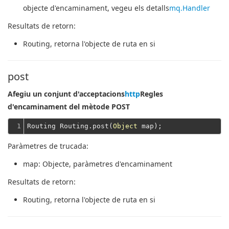
objecte d'encaminament, vegeu els detalls
mq.Handler
Resultats de retorn:
Routing
, retorna l'objecte de ruta en si
post
Afegiu un conjunt d'acceptacions
http
Regles
d'encaminament del mètode POST
1
Routing Routing.post(
Object
Paràmetres de trucada:
map
: Objecte, paràmetres d'encaminament
Resultats de retorn:
Routing
, retorna l'objecte de ruta en si