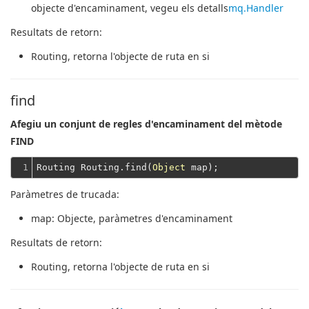
objecte d'encaminament, vegeu els detalls
mq.Handler
Resultats de retorn:
Routing
, retorna l'objecte de ruta en si
find
Afegiu un conjunt de regles d'encaminament del mètode
FIND
1
Routing Routing.find(
Object
Paràmetres de trucada:
map
: Objecte, paràmetres d'encaminament
Resultats de retorn:
Routing
, retorna l'objecte de ruta en si