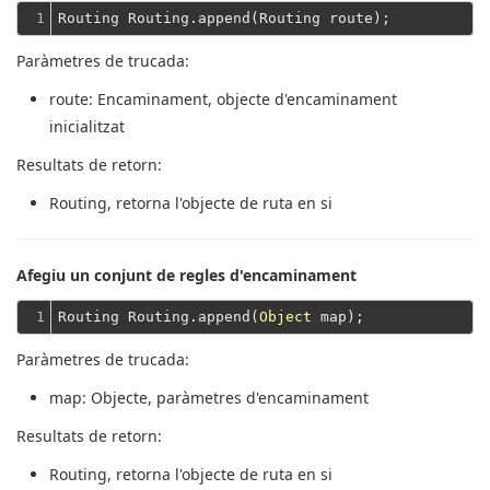
1
Paràmetres de trucada:
route
: Encaminament, objecte d'encaminament
inicialitzat
Resultats de retorn:
Routing
, retorna l'objecte de ruta en si
Afegiu un conjunt de regles d'encaminament
1
Routing Routing.append(
Object
Paràmetres de trucada:
map
: Objecte, paràmetres d'encaminament
Resultats de retorn:
Routing
, retorna l'objecte de ruta en si