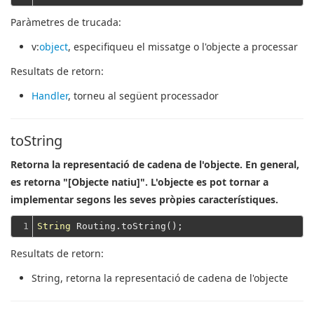
Paràmetres de trucada:
v
:
object
, especifiqueu el missatge o l'objecte a processar
Resultats de retorn:
Handler
, torneu al següent processador
toString
Retorna la representació de cadena de l'objecte. En general,
es retorna "[Objecte natiu]". L'objecte es pot tornar a
implementar segons les seves pròpies característiques.
1
String
Resultats de retorn:
String
, retorna la representació de cadena de l'objecte