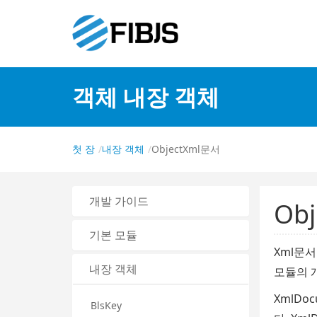
객체 내장 객체
첫 장
내장 객체
ObjectXml문서
개발 가이드
Ob
기본 모듈
Xml문
내장 객체
모듈의 
XmlDo
BlsKey