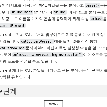
듈의 메서드를
사용하여 XML 파일을 구문 분석하고
구문
parse()
변수에
할당합니다
.
마지막으로 문서 루트
XmlDocument
xmlDoc
 해당 노드 이름을 가져와 콘솔에 출력하기 위해 속성
xmlDoc
cumentElement
cument는 전체 XML 문서의 입구이므로 이를 통해 문서 관련 정
수 있습니다.
예를 들어, 및를 각각 통해
xmlDoc.xmlVersion
문서의 XML 버전과 독립 실행형 속성을 얻고 
xmlStandalone
 .
또한
이 메소드를 
xmlDoc.createProcessingInstruction()
 명령 노드를 생성할 수도 있습니다.
cument 개체는 XML 파일을 처리하고 구문 분석하는 데 큰 편의
 강력한 유형입니다.
속관계
object