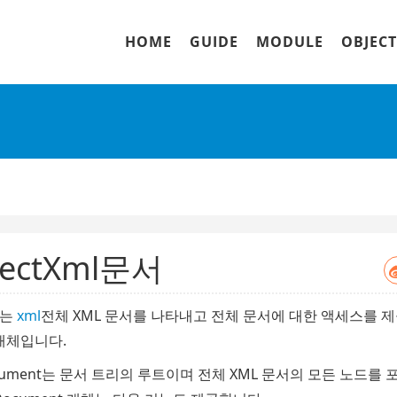
HOME
GUIDE
MODULE
OBJECT
jectXml문서
서는
xml
전체 XML 문서를 나타내고 전체 문서에 대한 액세스를 
개체입니다.
cument는 문서 트리의 루트이며 전체 XML 문서의 모든 노드를