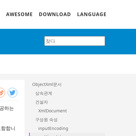
AWESOME
DOWNLOAD
LANGUAGE
ObjectXml문서
상속관계
건설자
제공하는
XmlDocument
구성원 속성
 포함합니
inputEncoding