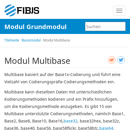
Navig
umsc
Modul Grundmodul
Titelseite
Basismodul
Modul Multibase
Modul Multibase
Multibase basiert auf der Base1x-Codierung und führt eine
Vielzahl von Codierungspräfix-Codierungsmethoden ein.
Multibase kann dieselben Daten mit unterschiedlichen
Kodierungsmethoden kodieren und ein Präfix hinzufügen,
um die Kodierungsmethode anzugeben. Es gibt 15 von
Multibase unterstützte Codierungsmethoden, nämlich Base1,
Base2, Base8, Base10, Base16,
base32
, base32hex, base32z,
base36, base40, base56, base58flickr, base58btc,
base64
,