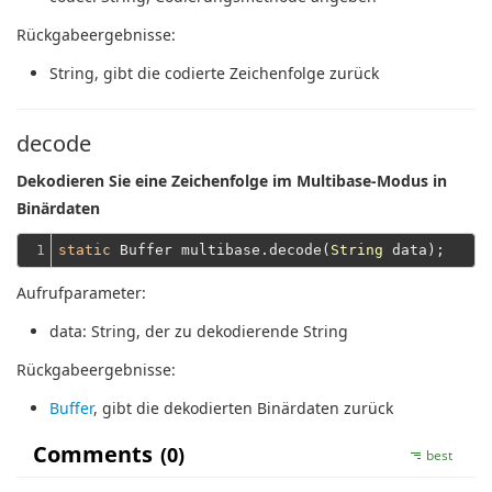
Rückgabeergebnisse:
String
, gibt die codierte Zeichenfolge zurück
decode
Dekodieren Sie eine Zeichenfolge im Multibase-Modus in
Binärdaten
1
static
 Buffer multibase.decode(
String
Aufrufparameter:
data
: String, der zu dekodierende String
Rückgabeergebnisse:
Buffer
, gibt die dekodierten Binärdaten zurück