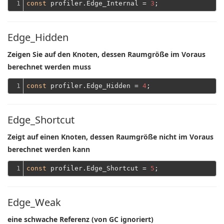
1
const
 profiler.Edge_Internal = 
3
Edge_Hidden
Zeigen Sie auf den Knoten, dessen Raumgröße im Voraus
berechnet werden muss
1
const
 profiler.Edge_Hidden = 
4
Edge_Shortcut
Zeigt auf einen Knoten, dessen Raumgröße nicht im Voraus
berechnet werden kann
1
const
 profiler.Edge_Shortcut = 
5
Edge_Weak
eine schwache Referenz (von GC ignoriert)