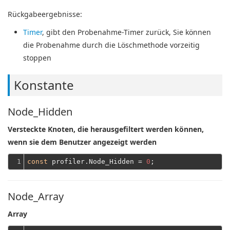
Rückgabeergebnisse:
Timer
, gibt den Probenahme-Timer zurück, Sie können
die Probenahme durch die Löschmethode vorzeitig
stoppen
Konstante
Node_Hidden
Versteckte Knoten, die herausgefiltert werden können,
wenn sie dem Benutzer angezeigt werden
1
const
 profiler.Node_Hidden = 
0
Node_Array
Array