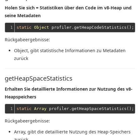
Holen Sie sich = Statistiken über den Code im v8-Heap und
seine Metadaten
1
static
Object
Rückgabeergebnisse:
Object
, gibt statistische Informationen zu Metadaten
zurück
getHeapSpaceStatistics
Erhalten Sie detaillierte Informationen zur Nutzung des v8-
Heapspeichers
1
static
Array
Rückgabeergebnisse:
Array
, gibt die detaillierte Nutzung des Heap-Speichers
zurück