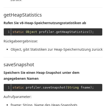
getHeapStatistics
Rufen Sie v8-Heap-Speichernutzungsstatistiken ab
1
static
Object
Rückgabeergebnisse:
Object
, gibt Statistiken zur Heap-Speichernutzung zurück
saveSnapshot
Speichern Sie einen Heap-Snapshot unter dem
angegebenen Namen
1
static
 profiler.saveSnapshot(
String
Aufrufparameter:
fname
: String, Name des Heap-Snapshots