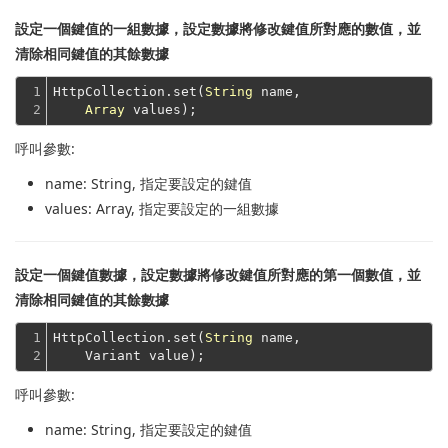
設定一個鍵值的一組數據，設定數據將修改鍵值所對應的數值，並
清除相同鍵值的其餘數據
1

HttpCollection.set(
String
 name,

2
Array
呼叫參數:
name
: String, 指定要設定的鍵值
values
: Array, 指定要設定的一組數據
設定一個鍵值數據，設定數據將修改鍵值所對應的第一個數值，並
清除相同鍵值的其餘數據
1

HttpCollection.set(
String
 name,
2
    Variant value);
呼叫參數:
name
: String, 指定要設定的鍵值