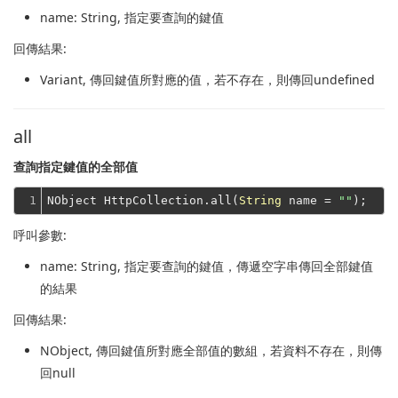
name
: String, 指定要查詢的鍵值
回傳結果:
Variant
, 傳回鍵值所對應的值，若不存在，則傳回undefined
all
查詢指定鍵值的全部值
1
NObject HttpCollection.all(
String
 name = 
""
呼叫參數:
name
: String, 指定要查詢的鍵值，傳遞空字串傳回全部鍵值
的結果
回傳結果:
NObject
, 傳回鍵值所對應全部值的數組，若資料不存在，則傳
回null