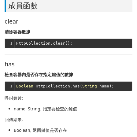
成員函數
clear
清除容器數據
1
has
檢查容器內是否存在指定鍵值的數據
1
Boolean
 HttpCollection.has(
String
呼叫參數:
name
: String, 指定要檢查的鍵值
回傳結果:
Boolean
, 返回鍵值是否存在