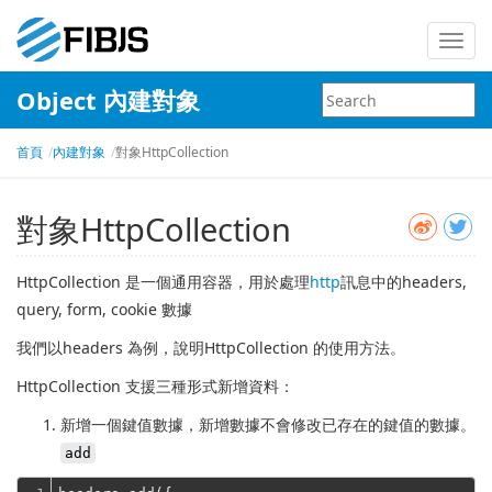
Toggl
navig
Object 內建對象
首頁
內建對象
對象HttpCollection
對象HttpCollection
HttpCollection 是一個通用容器，用於處理
http
訊息中的headers,
query, form, cookie 數據
我們以headers 為例，說明HttpCollection 的使用方法。
HttpCollection 支援三種形式新增資料：
新增一個鍵值數據，新增數據不會修改已存在的鍵值的數據。
add