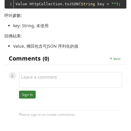
1
Value HttpCollection.toJSON(
String
 key = 
""
呼叫參數:
key
: String, 未使用
回傳結果:
Value
, 傳回包含可JSON 序列化的值