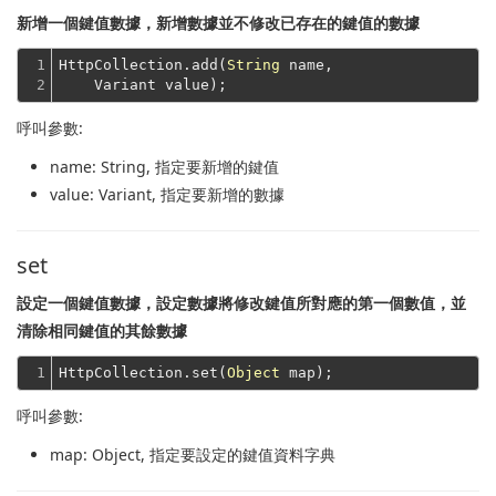
新增一個鍵值數據，新增數據並不修改已存在的鍵值的數據
1

HttpCollection.add(
String
 name,
2
    Variant value);
呼叫參數:
name
: String, 指定要新增的鍵值
value
: Variant, 指定要新增的數據
set
設定一個鍵值數據，設定數據將修改鍵值所對應的第一個數值，並
清除相同鍵值的其餘數據
1
HttpCollection.set(
Object
呼叫參數:
map
: Object, 指定要設定的鍵值資料字典