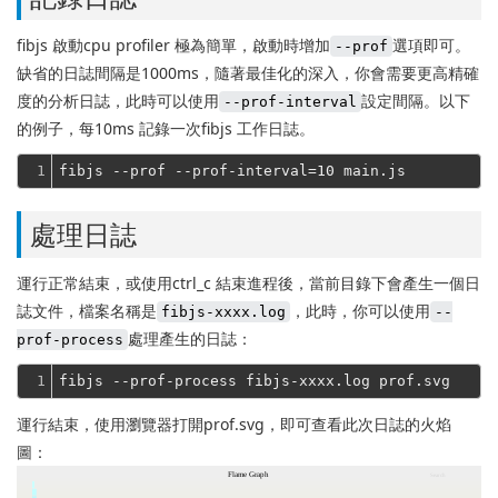
fibjs 啟動cpu profiler 極為簡單，啟動時增加
選項即可。
--prof
缺省的日誌間隔是1000ms，隨著最佳化的深入，你會需要更高精確
度的分析日誌，此時可以使用
設定間隔。
以下
--prof-interval
的例子，每10ms 記錄一次fibjs 工作日誌。
1
處理日誌
運行正常結束，或使用ctrl_c 結束進程後，當前目錄下會產生一個日
誌文件，檔案名稱是
，此時，你可以使用
fibjs-xxxx.log
--
處理產生的日誌：
prof-process
1
運行結束，使用瀏覽器打開prof.svg，即可查看此次日誌的火焰
圖：