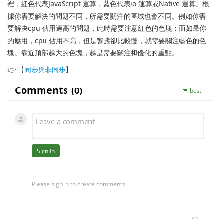
裡，紅色代表JavaScript 運算，藍色代表io 運算或Native 運算。
根
據你需要解決的問題不同，所需要關注的區域也會不同。
例如你需
要解決cpu 佔用過高的問題，此時需要注意紅色的色塊；而如果你
的應用，cpu 佔用不高，但是響應卻比較慢，就需要關注藍色的色
塊。
靠近頂部越大的色塊，越是需要關注和優化的重點。
👉 【
同步與非同步
】