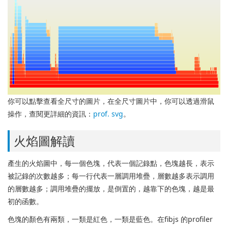
你可以點擊查看全尺寸的圖片，在全尺寸圖片中，你可以透過滑鼠
操作，查閱更詳細的資訊：
prof. svg
。
火焰圖解讀
產生的火焰圖中，每一個色塊，代表一個記錄點，色塊越長，表示
被記錄的次數越多；每一行代表一層調用堆疊，層數​​越多表示調用
的層數越多；調用堆疊的擺放，是倒置的，越靠下的色塊，越是最
初的函數。
色塊的顏色有兩類，一類是紅色，一類是藍色。
在fibjs 的profiler