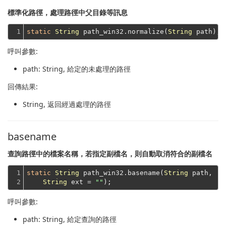
標準化路徑，處理路徑中父目錄等訊息
1
static
String
 path_win32.normalize(
String
呼叫參數:
path
: String, 給定的未處理的路徑
回傳結果:
String
, 返回經過處理的路徑
basename
查詢路徑中的檔案名稱，若指定副檔名，則自動取消符合的副檔名
1

static
String
 path_win32.basename(
String
 path,

2
String
 ext = 
""
呼叫參數:
path
: String, 給定查詢的路徑