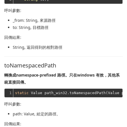
呼叫參數:
_from
: String, 來源路徑
to
: String, 目標路徑
回傳結果:
String
, 返回得到的相對路徑
toNamespacedPath
轉換成namespace-prefixed 路徑。
只在windows 有效，其他系
統直接回傳。
1
static
 Value path_win32.toNamespacedPath(Value pa
呼叫參數:
path
: Value, 給定的路徑。
回傳結果: