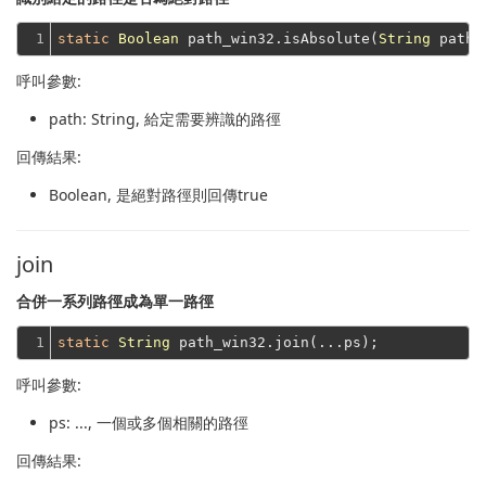
1
static
Boolean
 path_win32.isAbsolute(
String
呼叫參數:
path
: String, 給定需要辨識的路徑
回傳結果:
Boolean
, 是絕對路徑則回傳true
join
合併一系列路徑成為單一路徑
1
static
String
呼叫參數:
ps
: ..., 一個或多個相關的路徑
回傳結果: