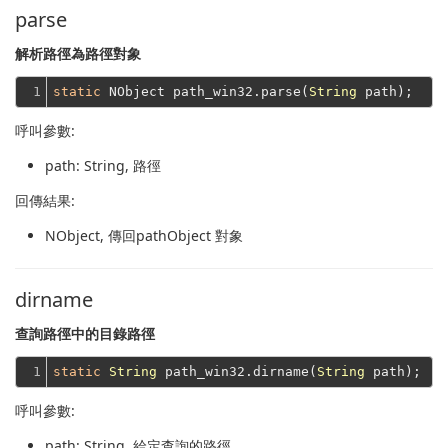
parse
解析路徑為路徑對象
1
static
 NObject path_win32.parse(
String
呼叫參數:
path
: String, 路徑
回傳結果:
NObject
, 傳回pathObject 對象
dirname
查詢路徑中的目錄路徑
1
static
String
 path_win32.dirname(
String
呼叫參數:
path
: String, 給定查詢的路徑