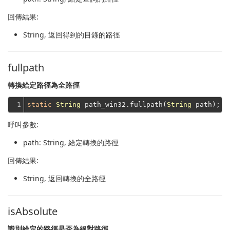
回傳結果:
String
, 返回得到的目錄的路徑
fullpath
轉換給定路徑為全路徑
1
static
String
 path_win32.fullpath(
String
呼叫參數:
path
: String, 給定轉換的路徑
回傳結果:
String
, 返回轉換的全路徑
isAbsolute
識別給定的路徑是否為絕對路徑