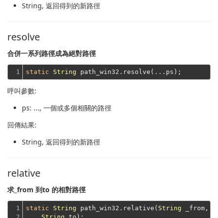
String
, 返回得到的新路徑
resolve
合併一系列路徑成為絕對路徑
1
static
String
呼叫參數:
ps
: ..., 一個或多個相關的路徑
回傳結果:
String
, 返回得到的新路徑
relative
求_from 到to 的相對路徑
1

static
String
 path_win32.relative(
String
 _from,

2
String