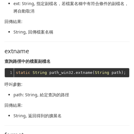
ext
: String, 指定副檔名，若檔案名稱中有符合條件的副檔名，
將自動取消
回傳結果:
String
, 回傳檔案名稱
extname
查詢路徑中的檔案副檔名
1
static
String
 path_win32.extname(
String
呼叫參數:
path
: String, 給定查詢的路徑
回傳結果:
String
, 返回得到的擴展名