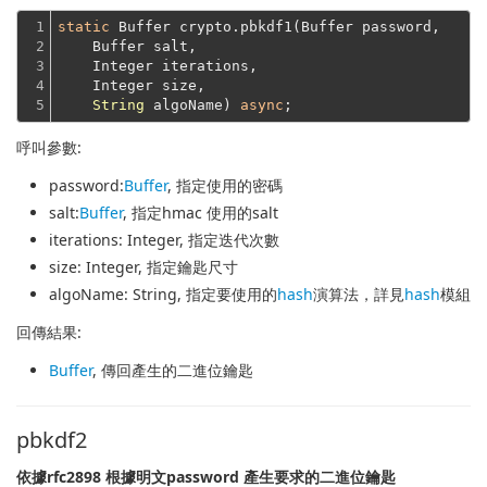
1

static
 Buffer crypto.pbkdf1(Buffer password,
2

    Buffer salt,
3

    Integer iterations,
4

    Integer size,
5
String
 algoName) 
async
呼叫參數:
password
:
Buffer
, 指定使用的密碼
salt
:
Buffer
, 指定hmac 使用的salt
iterations
: Integer, 指定迭代次數
size
: Integer, 指定鑰匙尺寸
algoName
: String, 指定要使用的
hash
演算法，詳見
hash
模組
回傳結果:
Buffer
, 傳回產生的二進位鑰匙
pbkdf2
依據rfc2898 根據明文password 產生要求的二進位鑰匙