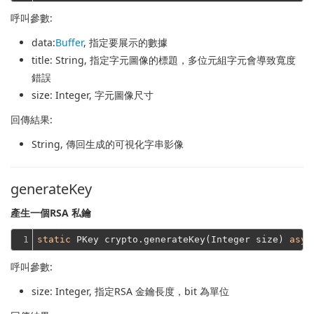
呼叫參數:
data
:
Buffer
, 指定要展示的數據
title
: String, 指定字元圖像的標題，多位元組字元會導致寬度
錯誤
size
: Integer, 字元圖像尺寸
回傳結果:
String
, 傳回生成的可視化字串影像
generateKey
產生一個RSA 私鑰
1
static
 PKey crypto.generateKey(Integer size) 
asyn
呼叫參數:
size
: Integer, 指定RSA 金鑰長度，bit 為單位