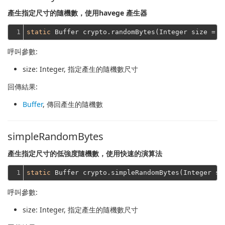
產生指定尺寸的隨機數，使用havege 產生器
1
static
 Buffer crypto.randomBytes(Integer size = 
1
呼叫參數:
size
: Integer, 指定產生的隨機數尺寸
回傳結果:
Buffer
, 傳回產生的隨機數
simpleRandomBytes
產生指定尺寸的低強度隨機數，使用快速的演算法
1
static
 Buffer crypto.simpleRandomBytes(Integer si
呼叫參數:
size
: Integer, 指定產生的隨機數尺寸