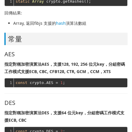
1
static
Array
回傳結果:
Array
, 返回fibjs 支援的
hash
演算法數組
常量
AES
指定對稱加密演算法AES，支援128, 192, 256 位元key，分組密碼
工作模式支援ECB, CBC, CFB128, CTR, GCM，CCM，XTS
1
const
 crypto.AES = 
1
DES
指定對稱加密演算法DES，支援64 位元key，分組密碼工作模式支
援ECB, CBC
1
const
 crypto.DES = 
2