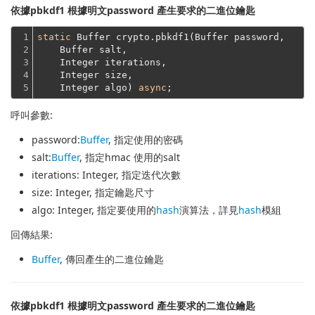
依據pbkdf1 根據明文password 產生要求的二進位鑰匙
1

static
 Buffer crypto.pbkdf1(Buffer password,
2

    Buffer salt,
3

    Integer iterations,
4

    Integer size,
5
    Integer algo) 
async
呼叫參數:
password
:
Buffer
, 指定使用的密碼
salt
:
Buffer
, 指定hmac 使用的salt
iterations
: Integer, 指定迭代次數
size
: Integer, 指定鑰匙尺寸
algo
: Integer, 指定要使用的
hash
演算法，詳見
hash
模組
回傳結果:
Buffer
, 傳回產生的二進位鑰匙
依據pbkdf1 根據明文password 產生要求的二進位鑰匙