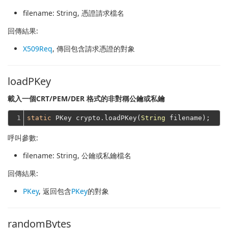
filename
: String, 憑證請求檔名
回傳結果:
X509Req
, 傳回包含請求憑證的對象
loadPKey
載入一個CRT/PEM/DER 格式的非對稱公鑰或私鑰
1
static
 PKey crypto.loadPKey(
String
呼叫參數:
filename
: String, 公鑰或私鑰檔名
回傳結果:
PKey
, 返回包含
PKey
的對象
randomBytes