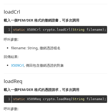
loadCrl
載入一個PEM/DER 格式的撤銷證書，可多次調用
1
static
 X509Crl crypto.loadCrl(
String
呼叫參數:
filename
: String, 撤銷憑證檔名
回傳結果:
X509Crl
, 傳回包含撤銷憑證的對象
loadReq
載入一個PEM/DER 格式的憑證請求，可多次調用
1
static
 X509Req crypto.loadReq(
String
呼叫參數: