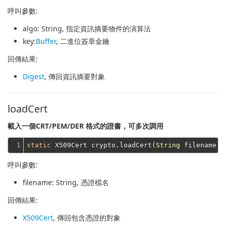
呼叫參數:
algo
: String, 指定資訊摘要物件的演算法
key
:
Buffer
, 二進位簽章金鑰
回傳結果:
Digest
, 傳回資訊摘要對象
loadCert
載入一個CRT/PEM/DER 格式的證書，可多次調用
1
static
 X509Cert crypto.loadCert(
String
呼叫參數:
filename
: String, 憑證檔名
回傳結果:
X509Cert
, 傳回包含憑證的對象