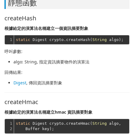
靜態函數
createHash
根據給定的演算法名稱建立一個資訊摘要對象
1
static
 Digest crypto.createHash(
String
呼叫參數:
algo
: String, 指定資訊摘要物件的演算法
回傳結果:
Digest
, 傳回資訊摘要對象
createHmac
根據給定的演算法名稱建立hmac 資訊摘要對象
1

static
 Digest crypto.createHmac(
String
 algo,
2
    Buffer key);