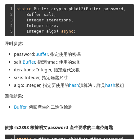
1

static
 Buffer crypto.pbkdf2(Buffer password,
2

    Buffer salt,
3

    Integer iterations,
4

    Integer size,
5
    Integer algo) 
async
呼叫參數:
password
:
Buffer
, 指定使用的密碼
salt
:
Buffer
, 指定hmac 使用的salt
iterations
: Integer, 指定迭代次數
size
: Integer, 指定鑰匙尺寸
algo
: Integer, 指定要使用的
hash
演算法，詳見
hash
模組
回傳結果:
Buffer
, 傳回產生的二進位鑰匙
依據rfc2898 根據明文password 產生要求的二進位鑰匙