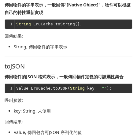
傳回物件的字串表示，一般回傳"[Native Object]"，物件可以根據
自己的特性重新實現
1
String
回傳結果:
String
, 傳回物件的字串表示
toJSON
傳回物件的JSON 格式表示，一般傳回物件定義的可讀屬性集合
1
Value LruCache.toJSON(
String
 key = 
""
呼叫參數:
key
: String, 未使用
回傳結果:
Value
, 傳回包含可JSON 序列化的值