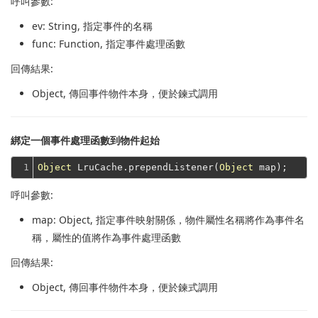
呼叫參數:
ev
: String, 指定事件的名稱
func
: Function, 指定事件處理函數
回傳結果:
Object
, 傳回事件物件本身，便於鍊式調用
綁定一個事件處理函數到物件起始
1
Object
 LruCache.prependListener(
Object
呼叫參數:
map
: Object, 指定事件映射關係，物件屬性名稱將作為事件名
稱，屬性的值將作為事件處理函數
回傳結果:
Object
, 傳回事件物件本身，便於鍊式調用