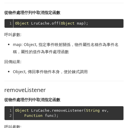
從物件處理佇列中取消指定函數
1
Object
 LruCache.off(
Object
呼叫參數:
map
: Object, 指定事件映射關係，物件屬性名稱作為事件名
稱，屬性的值作為事件處理函數
回傳結果:
Object
, 傳回事件物件本身，便於鍊式調用
removeListener
從物件處理佇列中取消指定函數
1

Object
 LruCache.removeListener(
String
 ev,

2
Function
呼叫參數: