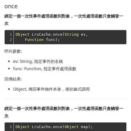
once
綁定一個一次性事件處理函數到對象，一次性處理函數只會觸發一
次
1

Object
 LruCache.once(
String
 ev,

2
Function
呼叫參數:
ev
: String, 指定事件的名稱
func
: Function, 指定事件處理函數
回傳結果:
Object
, 傳回事件物件本身，便於鍊式調用
綁定一個一次性事件處理函數到對象，一次性處理函數只會觸發一
次
1
Object
 LruCache.once(
Object