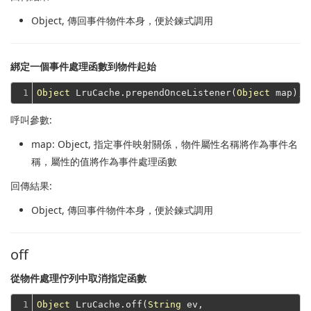
Object
, 傳回事件物件本身，便於鍊式調用
綁定一個事件處理函數到物件起始
1
Object
 LruCache.prependOnceListener(
Object
呼叫參數:
map
: Object, 指定事件映射關係，物件屬性名稱將作為事件名
稱，屬性的值將作為事件處理函數
回傳結果:
Object
, 傳回事件物件本身，便於鍊式調用
off
從物件處理佇列中取消指定函數
1

Object
 LruCache.off(
String
 ev,
