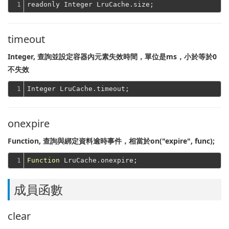
1
timeout
Integer, 查詢並設定容器內元素失效時間，單位是ms，小於等於0
不失效
1
onexpire
Function, 查詢與綁定資料逾時事件，相當於on("expire", func);
1
Function
成員函數
clear