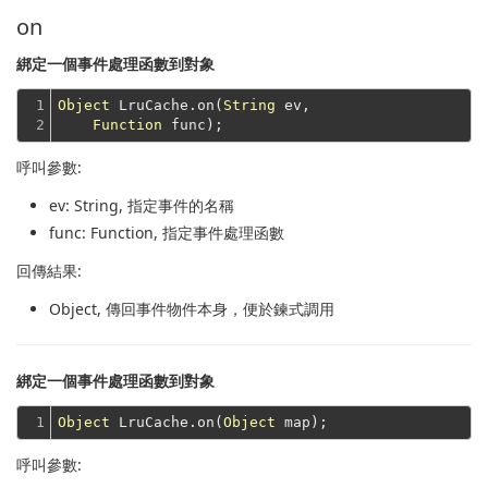
on
綁定一個事件處理函數到對象
1

Object
 LruCache.on(
String
 ev,

2
Function
呼叫參數:
ev
: String, 指定事件的名稱
func
: Function, 指定事件處理函數
回傳結果:
Object
, 傳回事件物件本身，便於鍊式調用
綁定一個事件處理函數到對象
1
Object
 LruCache.on(
Object
呼叫參數: