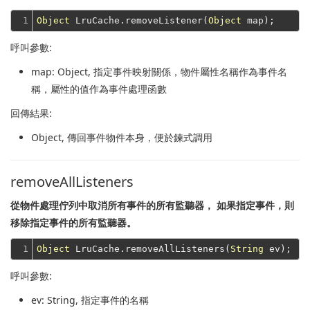
1
Object
 LruCache.removeListener(
Object
呼叫參數:
map
: Object, 指定事件映射關係，物件屬性名稱作為事件名
稱，屬性的值作為事件處理函數
回傳結果:
Object
, 傳回事件物件本身，便於鍊式調用
removeAllListeners
從物件處理佇列中取消所有事件的所有監聽器， 如果指定事件，則
移除指定事件的所有監聽器。
1
Object
 LruCache.removeAllListeners(
String
呼叫參數:
ev
: String, 指定事件的名稱