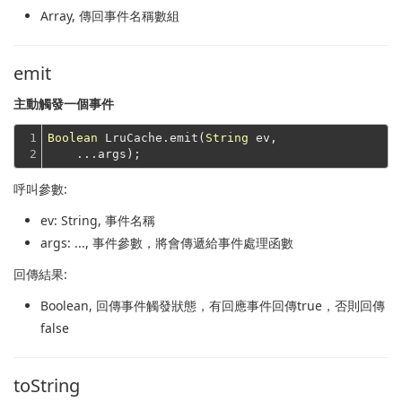
Array
, 傳回事件名稱數組
emit
主動觸發一個事件
1

Boolean
 LruCache.emit(
String
 ev,
2
    ...args);
呼叫參數:
ev
: String, 事件名稱
args
: ..., 事件參數，將會傳遞給事件處理函數
回傳結果:
Boolean
, 回傳事件觸發狀態，有回應事件回傳true，否則回傳
false
toString