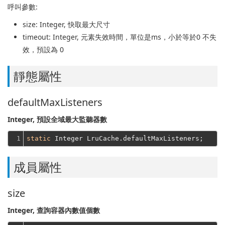
呼叫參數:
size
: Integer, 快取最大尺寸
timeout
: Integer, 元素失效時間，單位是ms，小於等於0 不失
效，預設為 0
靜態屬性
defaultMaxListeners
Integer, 預設全域最大監聽器數
1
static
成員屬性
size
Integer, 查詢容器內數值個數