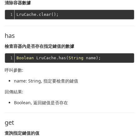
清除容器數據
1
has
檢查容器內是否存在指定鍵值的數據
1
Boolean
 LruCache.has(
String
呼叫參數:
name
: String, 指定要檢查的鍵值
回傳結果:
Boolean
, 返回鍵值是否存在
get
查詢指定鍵值的值