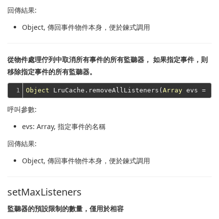
回傳結果:
Object
, 傳回事件物件本身，便於鍊式調用
從物件處理佇列中取消所有事件的所有監聽器， 如果指定事件，則
移除指定事件的所有監聽器。
1
Object
 LruCache.removeAllListeners(
Array
呼叫參數:
evs
: Array, 指定事件的名稱
回傳結果:
Object
, 傳回事件物件本身，便於鍊式調用
setMaxListeners
監聽器的預設限制的數量，僅用於相容