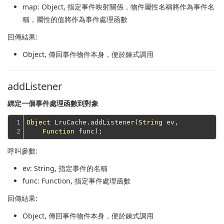
map
: Object, 指定事件映射關係，物件屬性名稱將作為事件名
稱，屬性的值將作為事件處理函數
回傳結果:
Object
, 傳回事件物件本身，便於鍊式調用
addListener
綁定一個事件處理函數到對象
1

Object
 LruCache.addListener(
String
 ev,

2
Function
呼叫參數:
ev
: String, 指定事件的名稱
func
: Function, 指定事件處理函數
回傳結果:
Object
, 傳回事件物件本身，便於鍊式調用