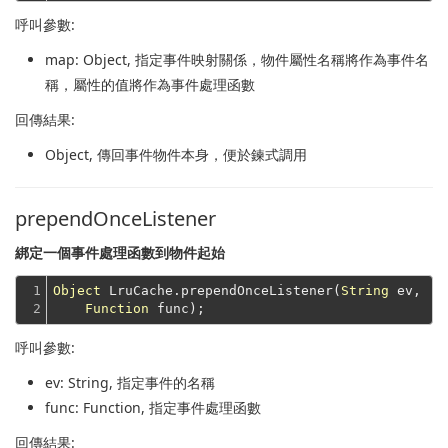
呼叫參數:
map
: Object, 指定事件映射關係，物件屬性名稱將作為事件名
稱，屬性的值將作為事件處理函數
回傳結果:
Object
, 傳回事件物件本身，便於鍊式調用
prependOnceListener
綁定一個事件處理函數到物件起始
1

Object
 LruCache.prependOnceListener(
String
 ev,

2
Function
呼叫參數:
ev
: String, 指定事件的名稱
func
: Function, 指定事件處理函數
回傳結果: