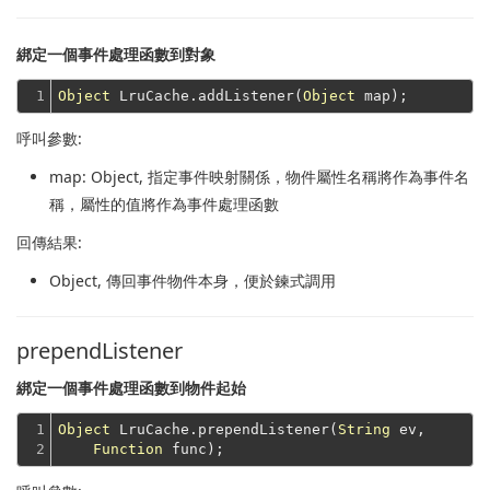
綁定一個事件處理函數到對象
1
Object
 LruCache.addListener(
Object
呼叫參數:
map
: Object, 指定事件映射關係，物件屬性名稱將作為事件名
稱，屬性的值將作為事件處理函數
回傳結果:
Object
, 傳回事件物件本身，便於鍊式調用
prependListener
綁定一個事件處理函數到物件起始
1

Object
 LruCache.prependListener(
String
 ev,

2
Function