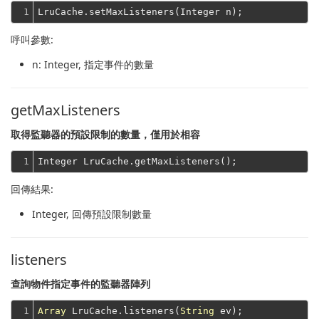
1
呼叫參數:
n
: Integer, 指定事件的數量
getMaxListeners
取得監聽器的預設限制的數量，僅用於相容
1
回傳結果:
Integer
, 回傳預設限制數量
listeners
查詢物件指定事件的監聽器陣列
1
Array
 LruCache.listeners(
String