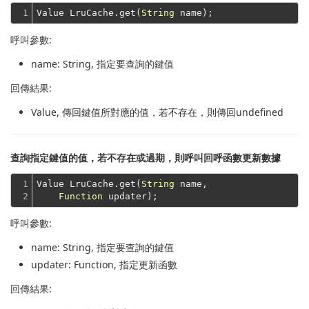
1
Value LruCache.get(
String
呼叫參數:
name
: String, 指定要查詢的鍵值
回傳結果:
Value
, 傳回鍵值所對應的值，若不存在，則傳回undefined
查詢指定鍵值的值，若不存在或過期，則呼叫回呼函數更新數據
1

Value LruCache.get(
String
 name,

2
Function
呼叫參數:
name
: String, 指定要查詢的鍵值
updater
: Function, 指定更新函數
回傳結果: