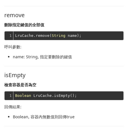
remove
刪除指定鍵值的全部值
1
LruCache.remove(
String
呼叫參數:
name
: String, 指定要刪除的鍵值
isEmpty
檢查容器是否為空
1
Boolean
回傳結果:
Boolean
, 容器內無數值則回傳true