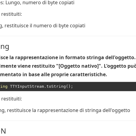
es
: Lungo, numero di byte copiati
 restituiti:
g
, restituisce il numero di byte copiati
ing
isce la rappresentazione in formato stringa dell'oggetto.
mente viene restituito "[Oggetto nativo]". L'oggetto pu
mentato in base alle proprie caratteristiche.
ring
 restituiti:
ng
, restituisce la rappresentazione di stringa dell'oggetto
ON