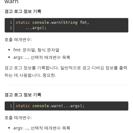
warn
경고 로그 정보 기록
1

static
console
.warn(
String
 fmt,
2
    ...args);
호출 매개변수:
fmt
: 문자열, 형식 문자열
args
: ..., 선택적 매개변수 목록
경고 로그 정보를 기록합니다.
일반적으로 경고 디버깅 정보를 출력
하는 데 사용됩니다.
중요한.
경고 로그 정보 기록
1
static
console
호출 매개변수:
args
: ..., 선택적 매개변수 목록