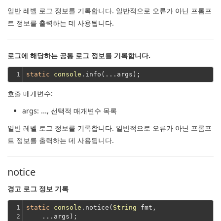
일반 레벨 로그 정보를 기록합니다.
일반적으로 오류가 아닌 프롬프
트 정보를 출력하는 데 사용됩니다.
로그에 해당하는 공통 로그 정보를 기록합니다.
1
static
console
호출 매개변수:
args
: ..., 선택적 매개변수 목록
일반 레벨 로그 정보를 기록합니다.
일반적으로 오류가 아닌 프롬프
트 정보를 출력하는 데 사용됩니다.
notice
경고 로그 정보 기록
1

static
console
.notice(
String
 fmt,
2
    ...args);