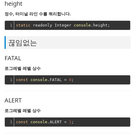
height
정수, 터미널 라인 수를 쿼리합니다.
1
static
 readonly Integer 
console
끊임없는
FATAL
로그레벨 레벨 상수
1
const
console
.FATAL = 
0
ALERT
로그레벨 레벨 상수
1
const
console
.ALERT = 
1