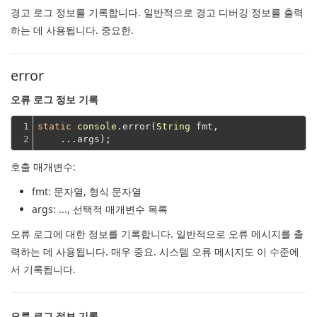
경고 로그 정보를 기록합니다.
일반적으로 경고 디버깅 정보를 출력
하는 데 사용됩니다.
중요한.
error
오류 로그 정보 기록
1

static
console
.error(
String
 fmt,
2
    ...args);
호출 매개변수:
fmt
: 문자열, 형식 문자열
args
: ..., 선택적 매개변수 목록
오류 로그에 대한 정보를 기록합니다.
일반적으로 오류 메시지를 출
력하는 데 사용됩니다.
매우 중요.
시스템 오류 메시지도 이 수준에
서 기록됩니다.
오류 로그 정보 기록