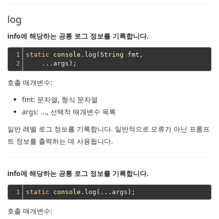
log
info에 해당하는 공통 로그 정보를 기록합니다.
1

static
console
.log(
String
 fmt,
2
    ...args);
호출 매개변수:
fmt
: 문자열, 형식 문자열
args
: ..., 선택적 매개변수 목록
일반 레벨 로그 정보를 기록합니다.
일반적으로 오류가 아닌 프롬프
트 정보를 출력하는 데 사용됩니다.
info에 해당하는 공통 로그 정보를 기록합니다.
1
static
console
호출 매개변수: