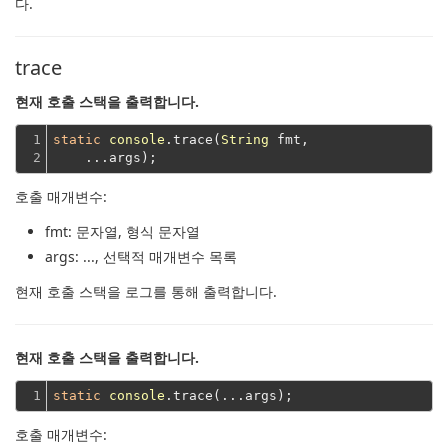
다.
trace
현재 호출 스택을 출력합니다.
1

static
console
.trace(
String
 fmt,
2
    ...args);
호출 매개변수:
fmt
: 문자열, 형식 문자열
args
: ..., 선택적 매개변수 목록
현재 호출 스택을 로그를 통해 출력합니다.
현재 호출 스택을 출력합니다.
1
static
console
호출 매개변수: