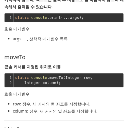
속해서 출력될 수 있습니다.
1
static
console
호출 매개변수:
args
: ..., 선택적 매개변수 목록
moveTo
콘솔 커서를 지정된 위치로 이동
1

static
console
.moveTo(Integer row,
2
    Integer column);
호출 매개변수:
row
: 정수, 새 커서의 행 좌표를 지정합니다.
column
: 정수, 새 커서의 열 좌표를 지정합니다.