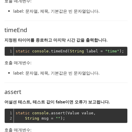
호출 매개변수:
label
: 문자열, 제목, 기본값은 빈 문자열입니다.
timeEnd
지정된 타이머를 종료하고 마지막 시간 값을 출력합니다.
1
static
console
.timeEnd(
String
 label = 
"time"
호출 매개변수:
label
: 문자열, 제목, 기본값은 빈 문자열입니다.
assert
어설션 테스트, 테스트 값이 false이면 오류가 보고됩니다.
1

static
console
.assert(Value value,

2
String
 msg = 
""
호출 매개변수: