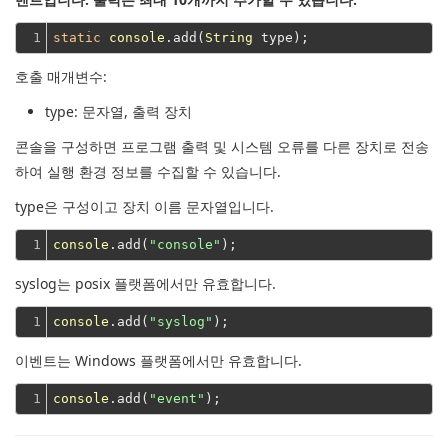
1
static
console
.add(
String
호출 매개변수:
type
: 문자열, 출력 장치
콘솔을 구성하면 프로그램 출력 및 시스템 오류를 다른 장치로 전송
하여 실행 환경 정보를 수집할 수 있습니다.
type은 구성이고 장치 이름 문자열입니다.
1
console
.add(
"console"
syslog는 posix 플랫폼에서만 유효합니다.
1
console
.add(
"syslog"
이벤트는 Windows 플랫폼에서만 유효합니다.
1
console
.add(
"event"