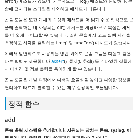
error() 메소드가 있으며, 기본적으로는 log() 메소드와 동일하다. 콘
솔에 표시되는 스타일을 제외하고 메서드가 다릅니다.
콘솔 모듈은 또한 개체의 속성과 메서드를 더 읽기 쉬운 형식으로 콘
솔에 출력하는 데 사용되는 dir() 메서드를 제공하므로 복잡한 개체
를 더 쉽게 디버그할 수 있습니다.
또한 콘솔에서 코드 실행 시간을
측정하고 시차를 출력하는 time() 및 timeEnd() 메서드가 있습니다.
위에서 일반적으로 사용되는 방법 외에도 콘솔 모듈은 다음과 같은
다른 방법도 제공합니다.
assert
(), 통지(), 추적() 등은 다양한 상황에
서 디버깅 및 정보 출력을 용이하게 할 수 있습니다.
콘솔 모듈은 개발 과정에서 디버깅 효율성을 높이고 다양한 정보를
편리하고 빠르게 출력할 수 있는 매우 실용적인 모듈입니다.
정적 함수
add
콘솔 출력 시스템을 추가합니다. 지원되는 장치는 콘솔, syslog, 이
벤트입니다. 출력은 최대 10개까지 추가할 수 있습니다.