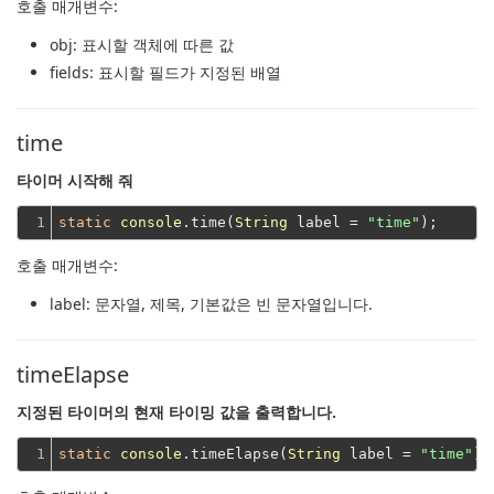
호출 매개변수:
obj
: 표시할 객체에 따른 값
fields
: 표시할 필드가 지정된 배열
time
타이머 시작해 줘
1
static
console
.time(
String
 label = 
"time"
호출 매개변수:
label
: 문자열, 제목, 기본값은 빈 문자열입니다.
timeElapse
지정된 타이머의 현재 타이밍 값을 출력합니다.
1
static
console
.timeElapse(
String
 label = 
"time"