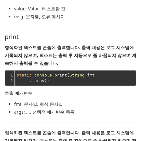
value
: Value, 테스트할 값
msg
: 문자열, 오류 메시지
print
형식화된 텍스트를 콘솔에 출력합니다. 출력 내용은 로그 시스템에
기록되지 않으며, 텍스트는 출력 후 자동으로 줄 바꿈되지 않으며 계
속해서 출력될 수 있습니다.
1

static
console
.print(
String
 fmt,
2
    ...args);
호출 매개변수:
fmt
: 문자열, 형식 문자열
args
: ..., 선택적 매개변수 목록
형식화된 텍스트를 콘솔에 출력합니다. 출력 내용은 로그 시스템에
기록되지 않으며, 텍스트는 출력 후 자동으로 줄 바꿈되지 않으며 계