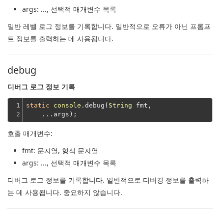
args
: ..., 선택적 매개변수 목록
일반 레벨 로그 정보를 기록합니다.
일반적으로 오류가 아닌 프롬프
트 정보를 출력하는 데 사용됩니다.
debug
디버그 로그 정보 기록
1

static
console
.debug(
String
 fmt,
2
    ...args);
호출 매개변수:
fmt
: 문자열, 형식 문자열
args
: ..., 선택적 매개변수 목록
디버그 로그 정보를 기록합니다.
일반적으로 디버깅 정보를 출력하
는 데 사용됩니다.
중요하지 않습니다.