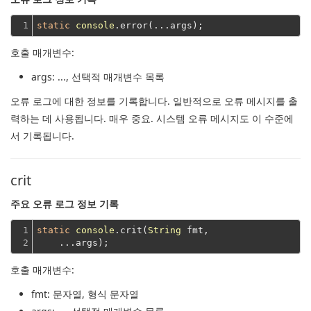
1
static
console
호출 매개변수:
args
: ..., 선택적 매개변수 목록
오류 로그에 대한 정보를 기록합니다.
일반적으로 오류 메시지를 출
력하는 데 사용됩니다.
매우 중요.
시스템 오류 메시지도 이 수준에
서 기록됩니다.
crit
주요 오류 로그 정보 기록
1

static
console
.crit(
String
 fmt,
2
    ...args);
호출 매개변수:
fmt
: 문자열, 형식 문자열