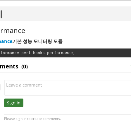
체
ormance
mance
기본 성능 모니터링 모듈