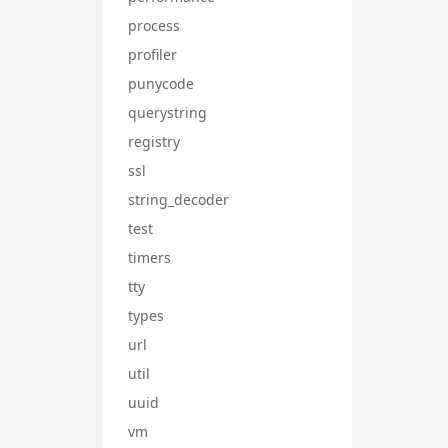
process
profiler
punycode
querystring
registry
ssl
string_decoder
test
timers
tty
types
url
util
uuid
vm