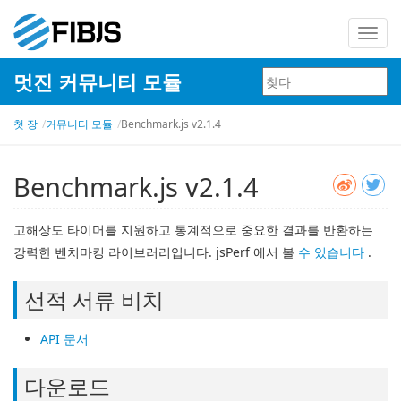
탐
색
멋진 커뮤니티 모듈
전
환
첫 장
커뮤니티 모듈
Benchmark.js v2.1.4
Benchmark.js v2.1.4
고해상도 타이머를 지원하고 통계적으로 중요한 결과를 반환하는
강력한 벤치마킹 라이브러리입니다. jsPerf 에서
볼
수
있습니다
.
선적 서류 비치
API 문서
다운로드