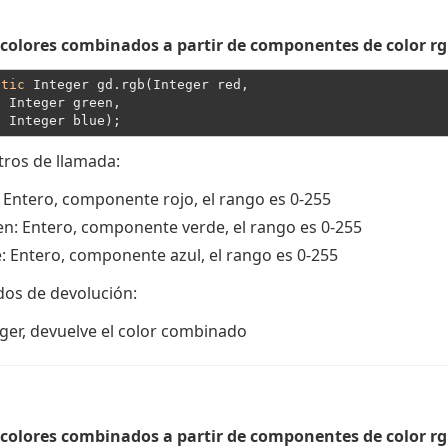
colores combinados a partir de componentes de color rg
atic
 Integer gd.rgb(Integer red,
  Integer green,
  Integer blue);
ros de llamada:
: Entero, componente rojo, el rango es 0-255
en
: Entero, componente verde, el rango es 0-255
e
: Entero, componente azul, el rango es 0-255
dos de devolución:
ger
, devuelve el color combinado
colores combinados a partir de componentes de color r