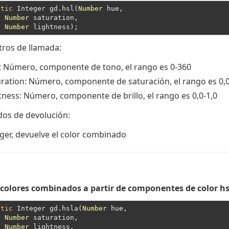
atic
 Integer gd.hsl(
Number
 hue,

Number
 saturation,

Number
ros de llamada:
: Número, componente de tono, el rango es 0-360
uration
: Número, componente de saturación, el rango es 0,0
tness
: Número, componente de brillo, el rango es 0,0-1,0
dos de devolución:
ger
, devuelve el color combinado
colores combinados a partir de componentes de color hs
atic
 Integer gd.hsla(
Number
 hue,

Number
 saturation,

Number
 lightness,
