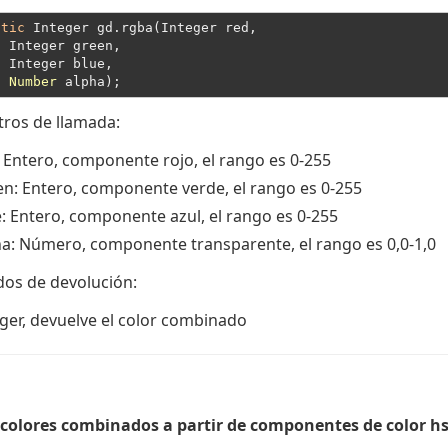
atic
 Integer gd.rgba(Integer red,
  Integer green,
  Integer blue,
Number
ros de llamada:
: Entero, componente rojo, el rango es 0-255
en
: Entero, componente verde, el rango es 0-255
e
: Entero, componente azul, el rango es 0-255
ha
: Número, componente transparente, el rango es 0,0-1,0
dos de devolución:
ger
, devuelve el color combinado
colores combinados a partir de componentes de color hs