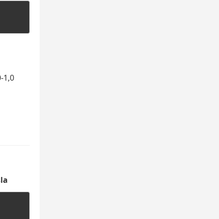
-1,0
la