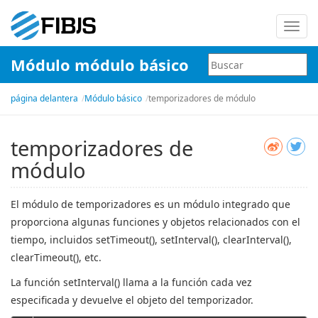
Nave
de
Módulo módulo básico
palan
página delantera
Módulo básico
temporizadores de módulo
temporizadores de
módulo
El módulo de temporizadores es un módulo integrado que
proporciona algunas funciones y objetos relacionados con el
tiempo, incluidos setTimeout(), setInterval(), clearInterval(),
clearTimeout(), etc.
La función setInterval() llama a la función cada vez
especificada y devuelve el objeto del temporizador.