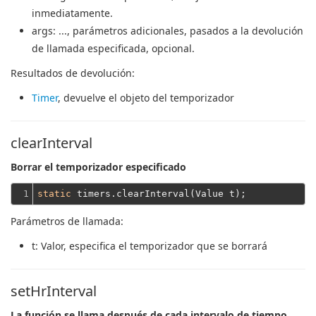
inmediatamente.
args
: ..., parámetros adicionales, pasados ​​a la devolución
de llamada especificada, opcional.
Resultados de devolución:
Timer
, devuelve el objeto del temporizador
clearInterval
Borrar el temporizador especificado
1
static
Parámetros de llamada:
t
: Valor, especifica el temporizador que se borrará
setHrInterval
La función se llama después de cada intervalo de tiempo