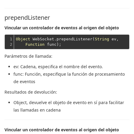
prependListener
Vincular un controlador de eventos al origen del objeto
1

Object
 WebSocket.prependListener(
String
 ev,

2
Function
Parámetros de llamada:
ev
: Cadena, especifica el nombre del evento.
func
: Función, especifique la función de procesamiento
de eventos
Resultados de devolución:
Object
, devuelve el objeto de evento en sí para facilitar
las llamadas en cadena
Vincular un controlador de eventos al origen del objeto