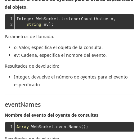
del objeto.
1

Integer WebSocket.listenerCount(Value o,

2
String
Parámetros de llamada:
o
: Valor, especifica el objeto de la consulta.
ev
: Cadena, especifica el nombre del evento.
Resultados de devolución:
Integer
, devuelve el número de oyentes para el evento
especificado
eventNames
Nombre del evento del oyente de consultas
1
Array
Resultados de devolución: