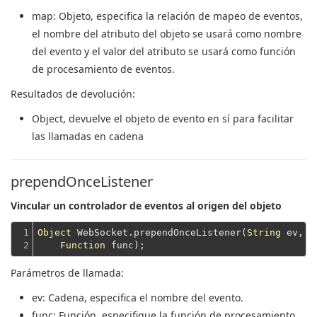
map
: Objeto, especifica la relación de mapeo de eventos,
el nombre del atributo del objeto se usará como nombre
del evento y el valor del atributo se usará como función
de procesamiento de eventos.
Resultados de devolución:
Object
, devuelve el objeto de evento en sí para facilitar
las llamadas en cadena
prependOnceListener
Vincular un controlador de eventos al origen del objeto
1

Object
 WebSocket.prependOnceListener(
String
 ev,

2
Function
Parámetros de llamada:
ev
: Cadena, especifica el nombre del evento.
func
: Función, especifique la función de procesamiento