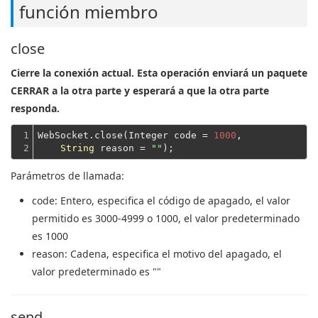
función miembro
close
Cierre la conexión actual. Esta operación enviará un paquete
CERRAR a la otra parte y esperará a que la otra parte
responda.
1

WebSocket.close(Integer code = 
1000
,

2
String
 reason = 
""
Parámetros de llamada:
code
: Entero, especifica el código de apagado, el valor
permitido es 3000-4999 o 1000, el valor predeterminado
es 1000
reason
: Cadena, especifica el motivo del apagado, el
valor predeterminado es ""
send