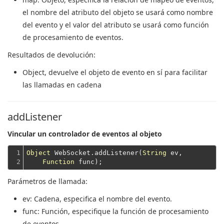
el nombre del atributo del objeto se usará como nombre
del evento y el valor del atributo se usará como función
de procesamiento de eventos.
Resultados de devolución:
Object
, devuelve el objeto de evento en sí para facilitar
las llamadas en cadena
addListener
Vincular un controlador de eventos al objeto
1

Object
 WebSocket.addListener(
String
 ev,

2
Function
Parámetros de llamada:
ev
: Cadena, especifica el nombre del evento.
func
: Función, especifique la función de procesamiento
de eventos