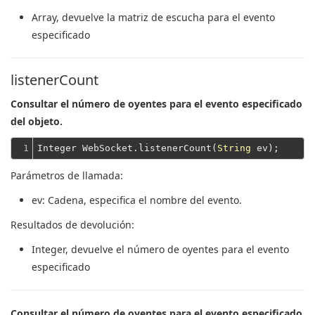
Array
, devuelve la matriz de escucha para el evento
especificado
listenerCount
Consultar el número de oyentes para el evento especificado
del objeto.
1
Integer WebSocket.listenerCount(
String
Parámetros de llamada:
ev
: Cadena, especifica el nombre del evento.
Resultados de devolución:
Integer
, devuelve el número de oyentes para el evento
especificado
Consultar el número de oyentes para el evento especificado