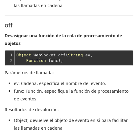
las llamadas en cadena
off
Desasignar una función de la cola de procesamiento de
objetos
1

Object
 WebSocket.off(
String
 ev,

2
Function
Parámetros de llamada:
ev
: Cadena, especifica el nombre del evento.
func
: Función, especifique la función de procesamiento
de eventos
Resultados de devolución:
Object
, devuelve el objeto de evento en sí para facilitar
las llamadas en cadena