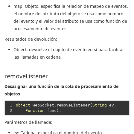
map
: Objeto, especifica la relación de mapeo de eventos,
el nombre del atributo del objeto se usa como nombre
del evento y el valor del atributo se usa como función de
procesamiento de eventos.
Resultados de devolución:
Object
, devuelve el objeto de evento en sí para facilitar
las llamadas en cadena
removeListener
Desasignar una función de la cola de procesamiento de
objetos
1

Object
 WebSocket.removeListener(
String
 ev,

2
Function
Parámetros de llamada:
ev
: Cadena, especifica el nombre del evento.