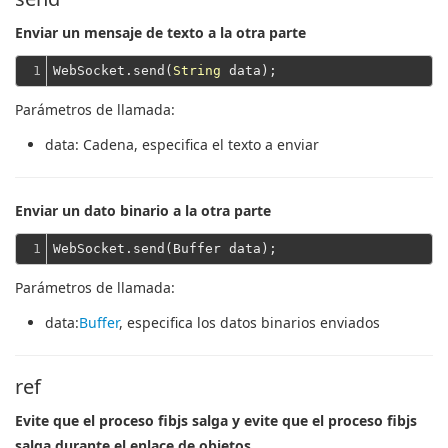
Enviar un mensaje de texto a la otra parte
1
WebSocket.send(
String
Parámetros de llamada:
data
: Cadena, especifica el texto a enviar
Enviar un dato binario a la otra parte
1
Parámetros de llamada:
data
:
Buffer
, especifica los datos binarios enviados
ref
Evite que el proceso fibjs salga y evite que el proceso fibjs
salga durante el enlace de objetos