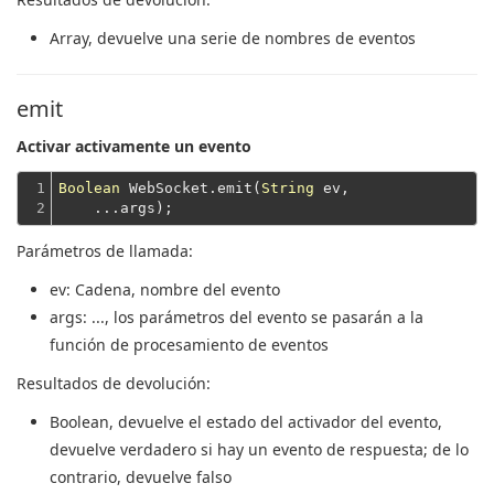
Array
, devuelve una serie de nombres de eventos
emit
Activar activamente un evento
1

Boolean
 WebSocket.emit(
String
 ev,
2
    ...args);
Parámetros de llamada:
ev
: Cadena, nombre del evento
args
: ..., los parámetros del evento se pasarán a la
función de procesamiento de eventos
Resultados de devolución:
Boolean
, devuelve el estado del activador del evento,
devuelve verdadero si hay un evento de respuesta; de lo
contrario, devuelve falso