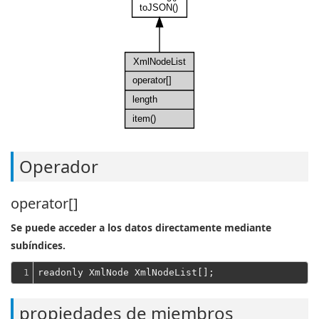
toJSON()
XmlNodeList
operator[]
length
item()
Operador
operator[]
Se puede acceder a los datos directamente mediante
subíndices.
1
propiedades de miembros