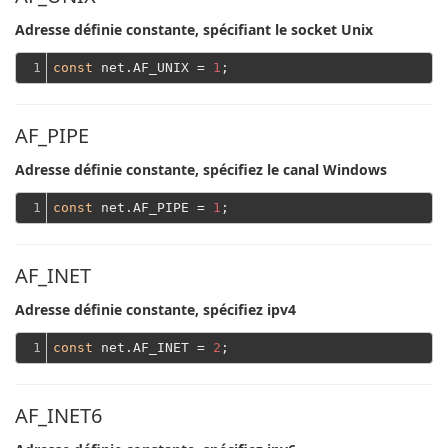
Adresse définie constante, spécifiant le socket Unix
1
const
 net.AF_UNIX = 
1
AF_PIPE
Adresse définie constante, spécifiez le canal Windows
1
const
 net.AF_PIPE = 
1
AF_INET
Adresse définie constante, spécifiez ipv4
1
const
 net.AF_INET = 
2
AF_INET6