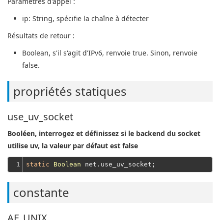
Paramètres d'appel :
ip
: String, spécifie la chaîne à détecter
Résultats de retour :
Boolean
, s'il s'agit d'IPv6, renvoie true. Sinon, renvoie
false.
propriétés statiques
use_uv_socket
Booléen, interrogez et définissez si le backend du socket
utilise uv, la valeur par défaut est false
1
static
Boolean
constante
AF_UNIX