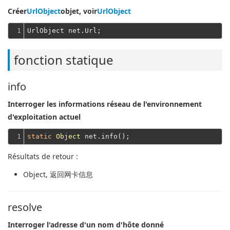
Créer
UrlObject
objet, voir
UrlObject
1
fonction statique
info
Interroger les informations réseau de l'environnement
d'exploitation actuel
1
static
Object
Résultats de retour :
Object
, 返回网卡信息
resolve
Interroger l'adresse d'un nom d'hôte donné