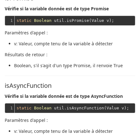
Vérifie si la variable donnée est de type Promise
1
static
Boolean
Paramètres d'appel :
v
: Valeur, compte tenu de la variable à détecter
Résultats de retour :
Boolean
, s'il s'agit d'un type Promise, il renvoie True
isAsyncFunction
Vérifie si la variable donnée est de type AsyncFunction
1
static
Boolean
Paramètres d'appel :
v
: Valeur, compte tenu de la variable à détecter