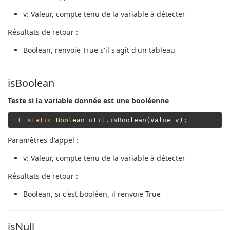
v
: Valeur, compte tenu de la variable à détecter
Résultats de retour :
Boolean
, renvoie True s'il s'agit d'un tableau
isBoolean
Teste si la variable donnée est une booléenne
1
static
Boolean
Paramètres d'appel :
v
: Valeur, compte tenu de la variable à détecter
Résultats de retour :
Boolean
, si c'est booléen, il renvoie True
isNull