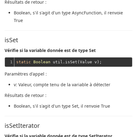
Résultats de retour :
Boolean
, s'il s'agit d'un type AsyncFunction, il renvoie
True
isSet
Vérifie si la variable donnée est de type Set
1
static
Boolean
Paramètres d'appel :
v
: Valeur, compte tenu de la variable à détecter
Résultats de retour :
Boolean
, s'il s'agit d'un type Set, il renvoie True
isSetIterator
Vérifie si la variable donnée est de type SetIterator