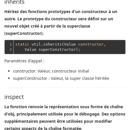
inherits
Héritez des fonctions prototypes d’un constructeur à un
autre. Le prototype du constructeur sera défini sur un
nouvel objet créé à partir de la superclasse
(superConstructor).
1

static
 util.inherits(Value 
constructor
,
2
    Value superConstructor);
Paramètres d'appel :
constructor
: Valeur, constructeur initial
superConstructor
: Valeur, la super classe héritée
inspect
La fonction renvoie la représentation sous forme de chaîne
d'obj, principalement utilisée pour le débogage. Des options
supplémentaires peuvent être utilisées pour modifier
certains aspects de la chaîne formatée.