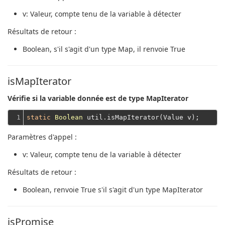
v
: Valeur, compte tenu de la variable à détecter
Résultats de retour :
Boolean
, s'il s'agit d'un type Map, il renvoie True
isMapIterator
Vérifie si la variable donnée est de type MapIterator
1
static
Boolean
Paramètres d'appel :
v
: Valeur, compte tenu de la variable à détecter
Résultats de retour :
Boolean
, renvoie True s'il s'agit d'un type MapIterator
isPromise