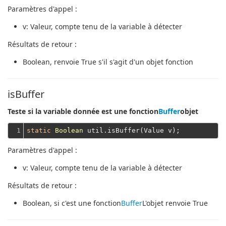
Paramètres d'appel :
v
: Valeur, compte tenu de la variable à détecter
Résultats de retour :
Boolean
, renvoie True s'il s'agit d'un objet fonction
isBuffer
Teste si la variable donnée est une fonction
Buffer
objet
1
static
Boolean
Paramètres d'appel :
v
: Valeur, compte tenu de la variable à détecter
Résultats de retour :
Boolean
, si c'est une fonction
Buffer
L'objet renvoie True