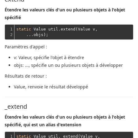
Étendre les valeurs clés d'un ou plusieurs objets à l'objet
spécifié
1

static
 Value util.extend(Value v,
2
    ...objs);
Paramètres d'appel :
v
: Valeur, spécifie l'objet à étendre
objs
: ..., spécifie un ou plusieurs objets à développer
Résultats de retour :
Value
, renvoie le résultat développé
_extend
Étendre les valeurs clés d'un ou plusieurs objets à l'objet
spécifié, qui est un alias d'extension
1

static
 Value util._extend(Value v,