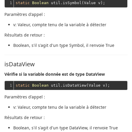
1
static
Boolean
Paramètres d'appel :
v
: Valeur, compte tenu de la variable à détecter
Résultats de retour :
Boolean
, s'il s'agit d'un type Symbol, il renvoie True
isDataView
Vérifie si la variable donnée est de type DataView
1
static
Boolean
Paramètres d'appel :
v
: Valeur, compte tenu de la variable à détecter
Résultats de retour :
Boolean
, s'il s'agit d'un type DataView, il renvoie True