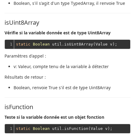
Boolean
, s'il s'agit d'un type TypedArray, il renvoie True
isUint8Array
Vérifie si la variable donnée est de type Uint8Array
1
static
Boolean
Paramètres d'appel :
v
: Valeur, compte tenu de la variable à détecter
Résultats de retour :
Boolean
, renvoie True s'il est de type Uint8Array
isFunction
Teste si la variable donnée est un objet fonction
1
static
Boolean