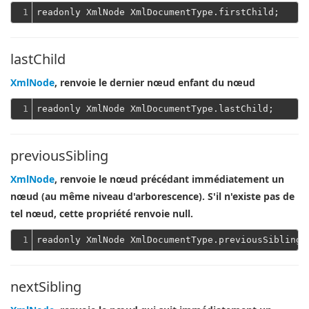
1
lastChild
XmlNode
, renvoie le dernier nœud enfant du nœud
1
previousSibling
XmlNode
, renvoie le nœud précédant immédiatement un
nœud (au même niveau d'arborescence). S'il n'existe pas de
tel nœud, cette propriété renvoie null.
1
nextSibling