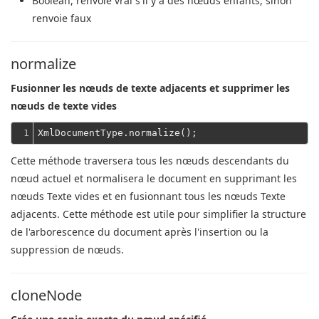
Boolean
, renvoie vrai s'il y a des nœuds enfants, sinon
renvoie faux
normalize
Fusionner les nœuds de texte adjacents et supprimer les
nœuds de texte vides
1
Cette méthode traversera tous les nœuds descendants du
nœud actuel et normalisera le document en supprimant les
nœuds Texte vides et en fusionnant tous les nœuds Texte
adjacents.
Cette méthode est utile pour simplifier la structure
de l'arborescence du document après l'insertion ou la
suppression de nœuds.
cloneNode