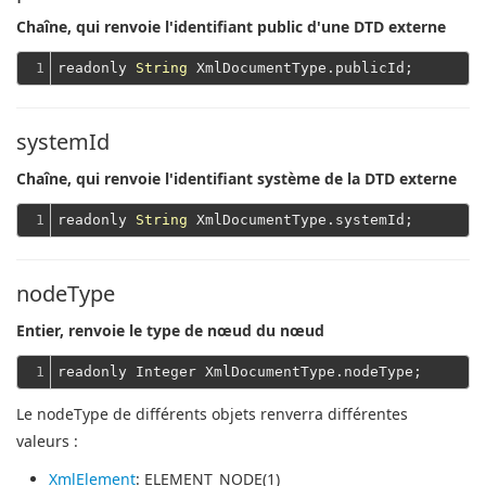
Chaîne, qui renvoie l'identifiant public d'une DTD externe
1
readonly 
String
systemId
Chaîne, qui renvoie l'identifiant système de la DTD externe
1
readonly 
String
nodeType
Entier, renvoie le type de nœud du nœud
1
Le nodeType de différents objets renverra différentes
valeurs :
XmlElement
: ELEMENT_NODE(1)