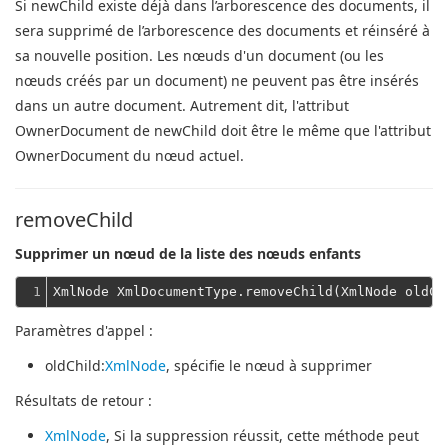
Si newChild existe déjà dans l’arborescence des documents, il
sera supprimé de l’arborescence des documents et réinséré à
sa nouvelle position.
Les nœuds d'un document (ou les
nœuds créés par un document) ne peuvent pas être insérés
dans un autre document.
Autrement dit, l'attribut
OwnerDocument de newChild doit être le même que l'attribut
OwnerDocument du nœud actuel.
removeChild
Supprimer un nœud de la liste des nœuds enfants
1
Paramètres d'appel :
oldChild
:
XmlNode
, spécifie le nœud à supprimer
Résultats de retour :
XmlNode
, Si la suppression réussit, cette méthode peut