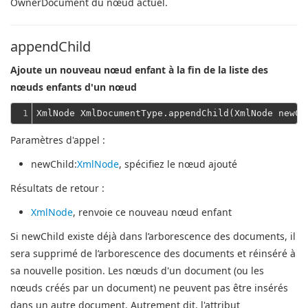
OwnerDocument du nœud actuel.
appendChild
Ajoute un nouveau nœud enfant à la fin de la liste des
nœuds enfants d'un nœud
1
Paramètres d'appel :
newChild
:
XmlNode
, spécifiez le nœud ajouté
Résultats de retour :
XmlNode
, renvoie ce nouveau nœud enfant
Si newChild existe déjà dans l’arborescence des documents, il
sera supprimé de l’arborescence des documents et réinséré à
sa nouvelle position.
Les nœuds d'un document (ou les
nœuds créés par un document) ne peuvent pas être insérés
dans un autre document.
Autrement dit, l'attribut