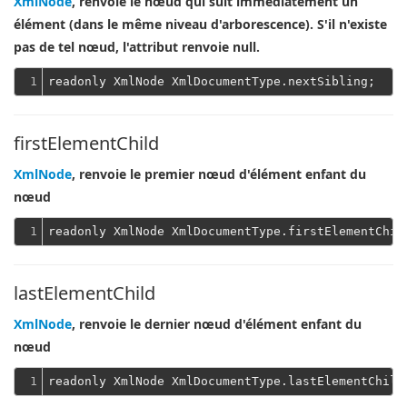
XmlNode
, renvoie le nœud qui suit immédiatement un
élément (dans le même niveau d'arborescence). S'il n'existe
pas de tel nœud, l'attribut renvoie null.
1
firstElementChild
XmlNode
, renvoie le premier nœud d'élément enfant du
nœud
1
lastElementChild
XmlNode
, renvoie le dernier nœud d'élément enfant du
nœud
1