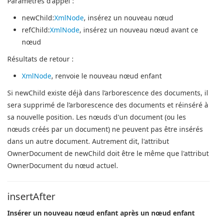
Paramètres d'appel :
newChild
:
XmlNode
, insérez un nouveau nœud
refChild
:
XmlNode
, insérez un nouveau nœud avant ce
nœud
Résultats de retour :
XmlNode
, renvoie le nouveau nœud enfant
Si newChild existe déjà dans l’arborescence des documents, il
sera supprimé de l’arborescence des documents et réinséré à
sa nouvelle position.
Les nœuds d'un document (ou les
nœuds créés par un document) ne peuvent pas être insérés
dans un autre document.
Autrement dit, l'attribut
OwnerDocument de newChild doit être le même que l'attribut
OwnerDocument du nœud actuel.
insertAfter
Insérer un nouveau nœud enfant après un nœud enfant