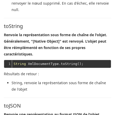
renvoyer le nœud supprimé. En cas d'échec, elle renvoie
null.
toString
Renvoie la représentation sous forme de chaîne de l'objet.
Généralement, "[Native Object]" est renvoyé. L'objet peut
être réimplémenté en fonction de ses propres
caractéristiques.
1
String
Résultats de retour :
String
, renvoie la représentation sous forme de chaîne
de l'objet
toJSON
Renvoie une représentation au format JSON de l'objet,