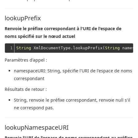
lookupPrefix
Renvoie le préfixe correspondant à l'URI de l'espace de
noms spécifié sur le nœud actuel
1
String
 XmlDocumentType.lookupPrefix(
String
Paramètres d'appel :
namespaceURI
: String, spécifie l'URI de l'espace de noms
correspondant
Résultats de retour :
String
, renvoie le préfixe correspondant, renvoie null s'il
ne correspond pas.
lookupNamespaceURI
Renvoie l'URI de l'espace de noms correspondant au préfixe