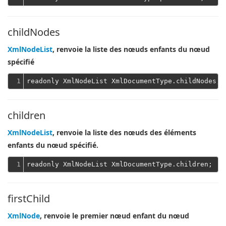
childNodes
XmlNodeList
, renvoie la liste des nœuds enfants du nœud
spécifié
1
children
XmlNodeList
, renvoie la liste des nœuds des éléments
enfants du nœud spécifié.
1
firstChild
XmlNode
, renvoie le premier nœud enfant du nœud