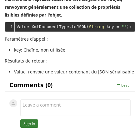
renvoyant généralement une collection de propriétés
lisibles définies par l'objet.
1
Value XmlDocumentType.toJSON(
String
 key = 
""
Paramètres d'appel :
key
: Chaîne, non utilisée
Résultats de retour :
Value
, renvoie une valeur contenant du JSON sérialisable