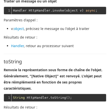
Traiter un message ou un objet
1
Handler HttpHandler.invoke(object v) 
async
Paramètres d'appel :
v
:
object
, précisez le message ou l'objet à traiter
Résultats de retour :
Handler
, retour au processeur suivant
toString
Renvoie la représentation sous forme de chaîne de l'objet.
Généralement, "[Native Object]" est renvoyé. L'objet peut
être réimplémenté en fonction de ses propres
caractéristiques.
1
String
Résultats de retour :