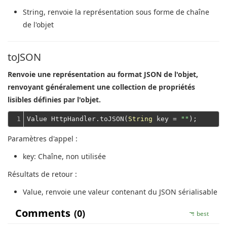
String
, renvoie la représentation sous forme de chaîne
de l'objet
toJSON
Renvoie une représentation au format JSON de l'objet,
renvoyant généralement une collection de propriétés
lisibles définies par l'objet.
1
Value HttpHandler.toJSON(
String
 key = 
""
Paramètres d'appel :
key
: Chaîne, non utilisée
Résultats de retour :
Value
, renvoie une valeur contenant du JSON sérialisable