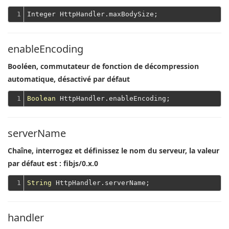
1
enableEncoding
Booléen, commutateur de fonction de décompression
automatique, désactivé par défaut
1
Boolean
serverName
Chaîne, interrogez et définissez le nom du serveur, la valeur
par défaut est : fibjs/0.x.0
1
String
handler