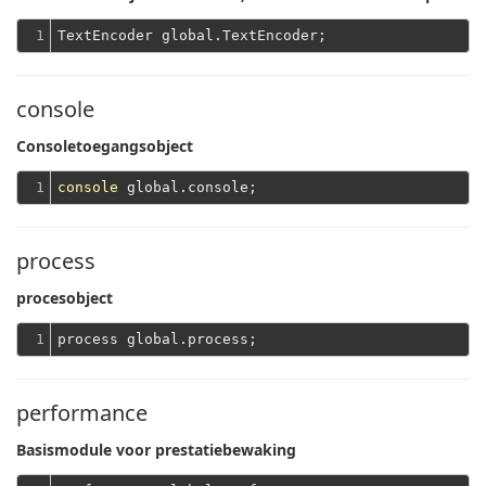
1
console
Consoletoegangsobject
1
console
process
procesobject
1
performance
Basismodule voor prestatiebewaking