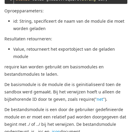
Oproepparameters:
id
: String, specificeert de naam van de module die moet
worden geladen
Resultaten retourneren:
Value
, retourneert het exportobject van de geladen
module
require kan worden gebruikt om basismodules en
bestandsmodules te laden.
De basismodule is de module die is geïnitialiseerd toen de
sandbox werd gemaakt. Bij het verwijzen hoeft u alleen de
bijbehorende ID door te geven, zoals require("
net
").
De bestandsmodule is een door de gebruiker gedefinieerde
module en er moet een relatief pad worden doorgegeven dat
begint met ./ of ../ bij het verwijzen.
De bestandsmodule
ondersteunt .js, .jsc en .
json
document.