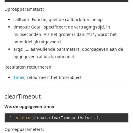
Oproepparameters:
callback
: Functie, geef de callback-functie op
timeout
: Getal, specificeert de vertragingstijd, in
milliseconden.
Als het groter is dan 2^31, wordt het
onmiddellijk uitgevoerd.
args
: ..., aanvullende parameters, doorgegeven aan de
opgegeven callback, optioneel.
Resultaten retourneren:
Timer
, retourneert het timerobject
clearTimeout
Wis de opgegeven timer
1
static
Oproepparameters: