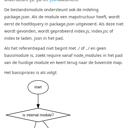
De bestandsmodule ondersteunt ook de indeling
package.json. Als de module een mapstructuur heeft, wordt
eerst de hoofdquery in package.json uitgevoerd. Als deze niet
wordt gevonden, wordt geprobeerd index.js, index.jsc of
index te laden. json in het pad.
Als het referentiepad niet begint met ./ of ../ en geen
basismodule is, zoekt require vanaf node_modules in het pad
van de huidige module en keert terug naar de bovenste map.
Het basisproces is als volgt:
start
is internal module?