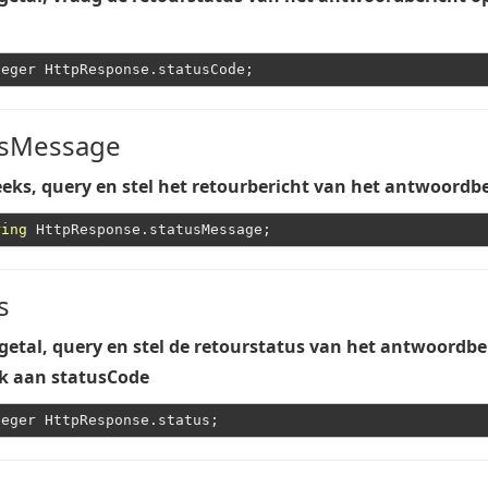
usMessage
eks, query en stel het retourbericht van het antwoordbe
ring
s
getal, query en stel de retourstatus van het antwoordbe
ijk aan statusCode