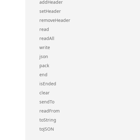
addHeader
setHeader
removeHeader
read
readAll
write
json
pack
end
isEnded
clear
sendTo
readFrom
toString
toJSON