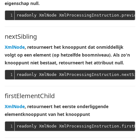
eigenschap null.
1
nextSibling
XmlNode
, retourneert het knooppunt dat onmiddellijk
volgt op een element (op hetzelfde boomniveau). Als zo'n
knooppunt niet bestaat, retourneert het attribuut null.
1
firstElementChild
XmlNode
, retourneert het eerste onderliggende
elementknooppunt van het knooppunt
1