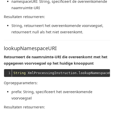
namespaceURI
: String, specificeert de overeenkomende
naamruimte-URI
Resultaten retourneren:
String
, retourneert het overeenkomende voorvoegsel,
retourneert null als het niet overeenkomt.
lookupNamespaceURI
Retourneert de naamruimte-URI die overeenkomt met het
opgegeven voorvoegsel op het huidige knooppunt
1
String
 XmlProcessingInstruction.lookupNamespaceUR
Oproepparameters:
prefix
: String, specificeert het overeenkomende
voorvoegsel
Resultaten retourneren: