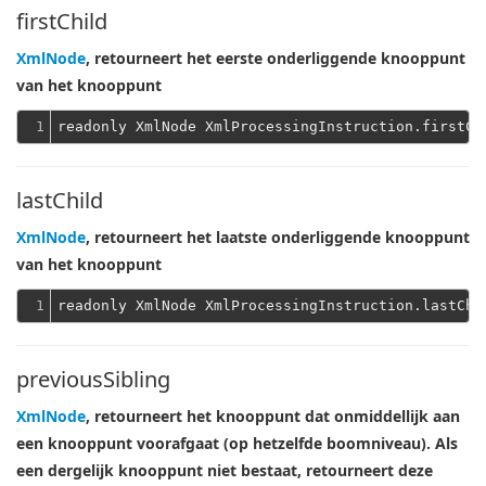
firstChild
XmlNode
, retourneert het eerste onderliggende knooppunt
van het knooppunt
1
lastChild
XmlNode
, retourneert het laatste onderliggende knooppunt
van het knooppunt
1
previousSibling
XmlNode
, retourneert het knooppunt dat onmiddellijk aan
een knooppunt voorafgaat (op hetzelfde boomniveau). Als
een dergelijk knooppunt niet bestaat, retourneert deze