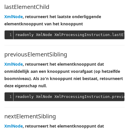
lastElementChild
XmlNode
, retourneert het laatste onderliggende
elementknooppunt van het knooppunt
1
previousElementSibling
XmlNode
, retourneert het elementknooppunt dat
onmiddellijk aan een knooppunt voorafgaat (op hetzelfde
boomniveau). Als zo'n knooppunt niet bestaat, retourneert
deze eigenschap null.
1
nextElementSibling
XmlNode
, retourneert het elementknooppunt dat