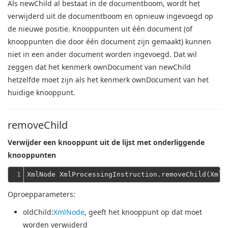
Als newChild al bestaat in de documentboom, wordt het
verwijderd uit de documentboom en opnieuw ingevoegd op
de nieuwe positie.
Knooppunten uit één document (of
knooppunten die door één document zijn gemaakt) kunnen
niet in een ander document worden ingevoegd.
Dat wil
zeggen dat het kenmerk ownDocument van newChild
hetzelfde moet zijn als het kenmerk ownDocument van het
huidige knooppunt.
removeChild
Verwijder een knooppunt uit de lijst met onderliggende
knooppunten
1
Oproepparameters:
oldChild
:
XmlNode
, geeft het knooppunt op dat moet
worden verwijderd