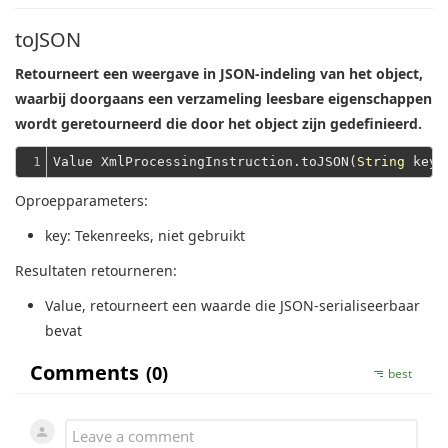
toJSON
Retourneert een weergave in JSON-indeling van het object,
waarbij doorgaans een verzameling leesbare eigenschappen
wordt geretourneerd die door het object zijn gedefinieerd.
1
Value XmlProcessingInstruction.toJSON(
String
 key 
Oproepparameters:
key
: Tekenreeks, niet gebruikt
Resultaten retourneren:
Value
, retourneert een waarde die JSON-serialiseerbaar
bevat