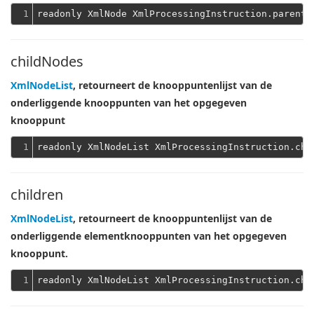
1
childNodes
XmlNodeList
, retourneert de knooppuntenlijst van de
onderliggende knooppunten van het opgegeven
knooppunt
1
children
XmlNodeList
, retourneert de knooppuntenlijst van de
onderliggende elementknooppunten van het opgegeven
knooppunt.
1