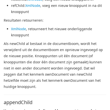
refChild
:
XmlNode
, voeg een nieuw knooppunt in na dit
knooppunt
Resultaten retourneren:
XmlNode
, retourneert het nieuwe onderliggende
knooppunt
Als newChild al bestaat in de documentboom, wordt het
verwijderd uit de documentboom en opnieuw ingevoegd op
de nieuwe positie.
Knooppunten uit één document (of
knooppunten die door één document zijn gemaakt) kunnen
niet in een ander document worden ingevoegd.
Dat wil
zeggen dat het kenmerk ownDocument van newChild
hetzelfde moet zijn als het kenmerk ownDocument van het
huidige knooppunt.
appendChild