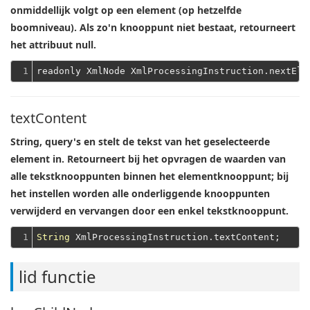
onmiddellijk volgt op een element (op hetzelfde
boomniveau). Als zo'n knooppunt niet bestaat, retourneert
het attribuut null.
1
textContent
String, query's en stelt de tekst van het geselecteerde
element in.
Retourneert bij het opvragen de waarden van
alle tekstknooppunten binnen het elementknooppunt; bij
het instellen worden alle onderliggende knooppunten
verwijderd en vervangen door een enkel tekstknooppunt.
1
String
lid functie