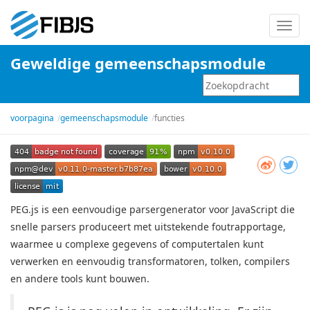
Schak
navig
Geweldige gemeenschapsmodule
in
voorpagina
gemeenschapsmodule
functies
PEG.js is een eenvoudige parsergenerator voor JavaScript die
snelle parsers produceert met uitstekende foutrapportage,
waarmee u complexe gegevens of computertalen kunt
verwerken en eenvoudig transformatoren, tolken, compilers
en andere tools kunt bouwen.