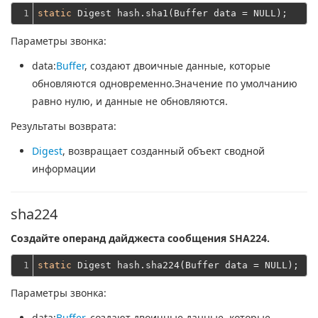
1
static
Параметры звонка:
data
:
Buffer
, создают двоичные данные, которые
обновляются одновременно.Значение по умолчанию
равно нулю, и данные не обновляются.
Результаты возврата:
Digest
, возвращает созданный объект сводной
информации
sha224
Создайте операнд дайджеста сообщения SHA224.
1
static
Параметры звонка:
data
:
Buffer
, создают двоичные данные, которые