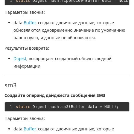
1
static
Параметры звонка:
data
:
Buffer
, создают двоичные данные, которые
обновляются одновременно.Значение по умолчанию
равно нулю, и данные не обновляются.
Результаты возврата:
Digest
, возвращает созданный объект сводной
информации
sm3
Создайте операнд дайджеста сообщения SM3
1
static
Параметры звонка:
data
:
Buffer
, создают двоичные данные, которые