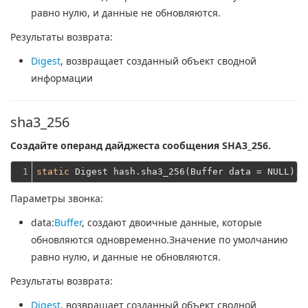
равно нулю, и данные не обновляются.
Результаты возврата:
Digest
, возвращает созданный объект сводной
информации
sha3_256
Создайте операнд дайджеста сообщения SHA3_256.
1
static
Параметры звонка:
data
:
Buffer
, создают двоичные данные, которые
обновляются одновременно.Значение по умолчанию
равно нулю, и данные не обновляются.
Результаты возврата:
Digest
, возвращает созданный объект сводной