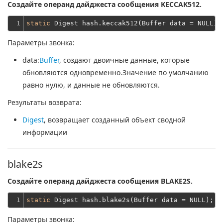
Создайте операнд дайджеста сообщения KECCAK512.
1
static
Параметры звонка:
data
:
Buffer
, создают двоичные данные, которые
обновляются одновременно.Значение по умолчанию
равно нулю, и данные не обновляются.
Результаты возврата:
Digest
, возвращает созданный объект сводной
информации
blake2s
Создайте операнд дайджеста сообщения BLAKE2S.
1
static
Параметры звонка: