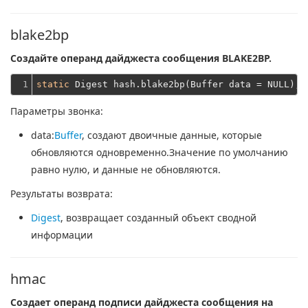
blake2bp
Создайте операнд дайджеста сообщения BLAKE2BP.
1
static
Параметры звонка:
data
:
Buffer
, создают двоичные данные, которые
обновляются одновременно.Значение по умолчанию
равно нулю, и данные не обновляются.
Результаты возврата:
Digest
, возвращает созданный объект сводной
информации
hmac
Создает операнд подписи дайджеста сообщения на