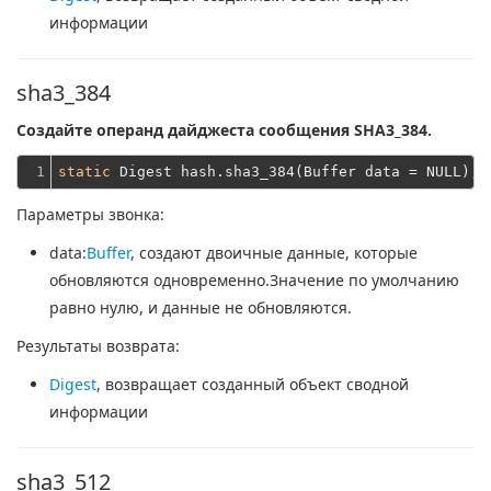
информации
sha3_384
Создайте операнд дайджеста сообщения SHA3_384.
1
static
Параметры звонка:
data
:
Buffer
, создают двоичные данные, которые
обновляются одновременно.Значение по умолчанию
равно нулю, и данные не обновляются.
Результаты возврата:
Digest
, возвращает созданный объект сводной
информации
sha3_512