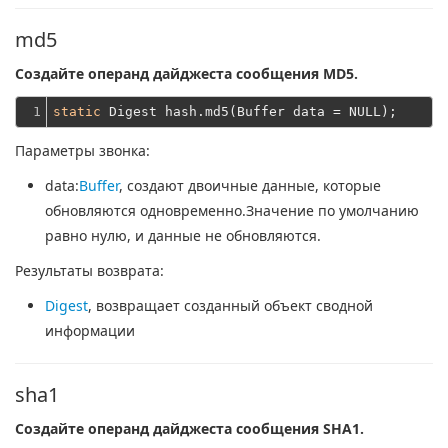
md5
Создайте операнд дайджеста сообщения MD5.
1
static
Параметры звонка:
data
:
Buffer
, создают двоичные данные, которые
обновляются одновременно.Значение по умолчанию
равно нулю, и данные не обновляются.
Результаты возврата:
Digest
, возвращает созданный объект сводной
информации
sha1
Создайте операнд дайджеста сообщения SHA1.