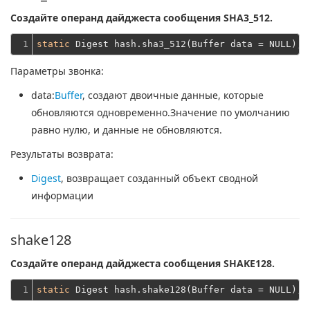
Создайте операнд дайджеста сообщения SHA3_512.
1
static
Параметры звонка:
data
:
Buffer
, создают двоичные данные, которые
обновляются одновременно.Значение по умолчанию
равно нулю, и данные не обновляются.
Результаты возврата:
Digest
, возвращает созданный объект сводной
информации
shake128
Создайте операнд дайджеста сообщения SHAKE128.
1
static