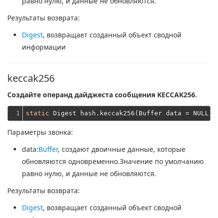
равно нулю, и данные не обновляются.
Результаты возврата:
Digest
, возвращает созданный объект сводной
информации
keccak256
Создайте операнд дайджеста сообщения KECCAK256.
1
static
Параметры звонка:
data
:
Buffer
, создают двоичные данные, которые
обновляются одновременно.Значение по умолчанию
равно нулю, и данные не обновляются.
Результаты возврата:
Digest
, возвращает созданный объект сводной