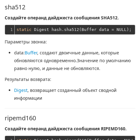
sha512
Создайте операнд дайджеста сообщения SHA512.
1
static
Параметры звонка:
data
:
Buffer
, создают двоичные данные, которые
обновляются одновременно.Значение по умолчанию
равно нулю, и данные не обновляются.
Результаты возврата:
Digest
, возвращает созданный объект сводной
информации
ripemd160
Создайте операнд дайджеста сообщения RIPEMD160.