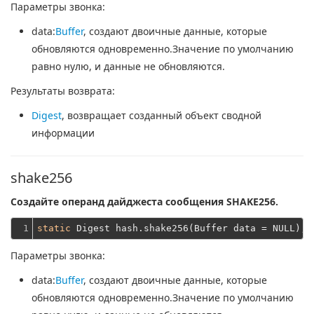
Параметры звонка:
data
:
Buffer
, создают двоичные данные, которые
обновляются одновременно.Значение по умолчанию
равно нулю, и данные не обновляются.
Результаты возврата:
Digest
, возвращает созданный объект сводной
информации
shake256
Создайте операнд дайджеста сообщения SHAKE256.
1
static
Параметры звонка:
data
:
Buffer
, создают двоичные данные, которые
обновляются одновременно.Значение по умолчанию