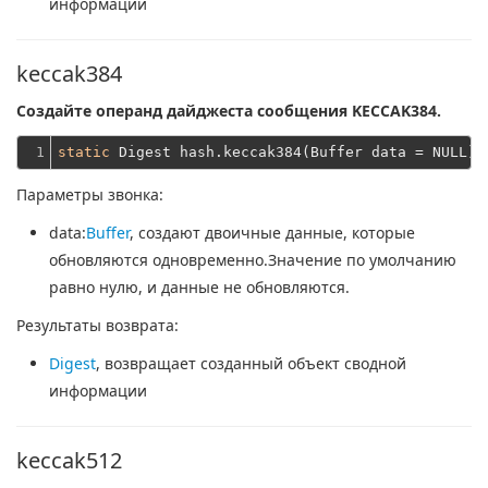
информации
keccak384
Создайте операнд дайджеста сообщения KECCAK384.
1
static
Параметры звонка:
data
:
Buffer
, создают двоичные данные, которые
обновляются одновременно.Значение по умолчанию
равно нулю, и данные не обновляются.
Результаты возврата:
Digest
, возвращает созданный объект сводной
информации
keccak512