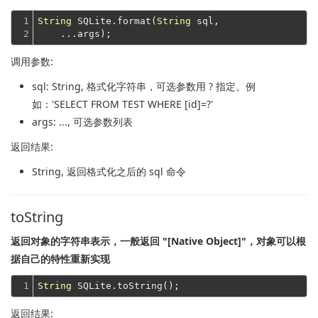
1

String
 SQLite.format(
String
 sql,

2
调用参数:
sql
: String, 格式化字符串，可选参数用 ? 指定。例
如：'SELECT FROM TEST WHERE [id]=?'
args
: ..., 可选参数列表
返回结果:
String
, 返回格式化之后的 sql 命令
toString
返回对象的字符串表示，一般返回 "[Native Object]"，对象可以根
据自己的特性重新实现
1
String
返回结果: