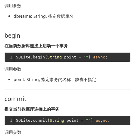
调用参数:
dbName
: String, 指定数据库名
begin
在当前数据库连接上启动一个事务
1
SQLite.begin(
String
 point = 
""
) 
async
调用参数:
point
: String, 指定事务的名称，缺省不指定
commit
提交当前数据库连接上的事务
1
SQLite.commit(
String
 point = 
""
) 
async
调用参数: