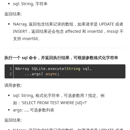
sql
: String, 字符串
返回结果:
NArray
, 返回包含结果记录的数组，如果请求是 UPDATE 或者
INSERT，返回结果还会包含 affected 和 insertId，mssql 不
支持 insertId。
执行一个 sql 命令，并返回执行结果，可根据参数格式化字符串
1

NArray SQLite.execute(
String
 sql,

2
    ...args) 
async
调用参数:
sql
: String, 格式化字符串，可选参数用 ? 指定。例
如：'SELECT FROM TEST WHERE [id]=?'
args
: ..., 可选参数列表
返回结果: