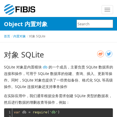
Toggl
navig
Object 内置对象
首页
内置对象
对象 SQLite
对象 SQLite
SQLite 对象是内置模块
db
的一个成员，主要负责 SQLite 数据库的
连接和操作，可用于 SQLite 数据库的创建、查询、插入、更新等操
作。同时，SQLite 对象也提供了一些类似备份、格式化 SQL 等高级
操作。SQLite 连接对象还支持事务操作
在实际应用中，我们通常根据业务需求创建 SQLite 类型的数据表，
然后进行数据的增删改查等操作，例如：
1

var
 db = 
require
(
'db'
)

2
