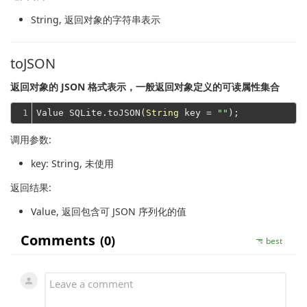
String
, 返回对象的字符串表示
toJSON
返回对象的 JSON 格式表示，一般返回对象定义的可读属性集合
1
Value SQLite.toJSON(
String
 key = 
""
调用参数:
key
: String, 未使用
返回结果:
Value
, 返回包含可 JSON 序列化的值