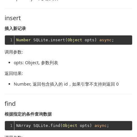
insert
插入新记录
1
Number
 SQLite.insert(
Object
 opts) 
async
调用参数:
opts
: Object, 参数列表
返回结果:
Number
, 返回包含插入的 id，如果引擎不支持则返回 0
find
根据指定的条件查询数据
1
NArray SQLite.find(
Object
 opts) 
async