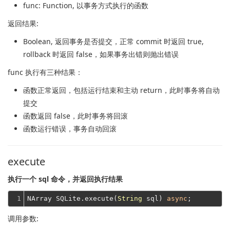
func
: Function, 以事务方式执行的函数
返回结果:
Boolean
, 返回事务是否提交，正常 commit 时返回 true,
rollback 时返回 false，如果事务出错则抛出错误
func 执行有三种结果：
函数正常返回，包括运行结束和主动 return，此时事务将自动
提交
函数返回 false，此时事务将回滚
函数运行错误，事务自动回滚
execute
执行一个 sql 命令，并返回执行结果
1
NArray SQLite.execute(
String
 sql) 
async
调用参数: