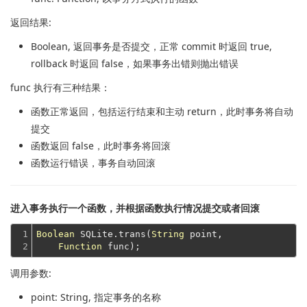
返回结果:
Boolean
, 返回事务是否提交，正常 commit 时返回 true,
rollback 时返回 false，如果事务出错则抛出错误
func 执行有三种结果：
函数正常返回，包括运行结束和主动 return，此时事务将自动
提交
函数返回 false，此时事务将回滚
函数运行错误，事务自动回滚
进入事务执行一个函数，并根据函数执行情况提交或者回滚
1

Boolean
 SQLite.trans(
String
 point,

2
Function
调用参数:
point
: String, 指定事务的名称