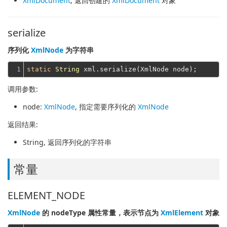
XmlDocument
, 返回创建的
XmlDocument
对象
serialize
序列化
XmlNode
为字符串
1
static
String
调用参数:
node
:
XmlNode
, 指定需要序列化的
XmlNode
返回结果:
String
, 返回序列化的字符串
常量
ELEMENT_NODE
XmlNode
的 nodeType 属性常量，表示节点为
XmlElement
对象