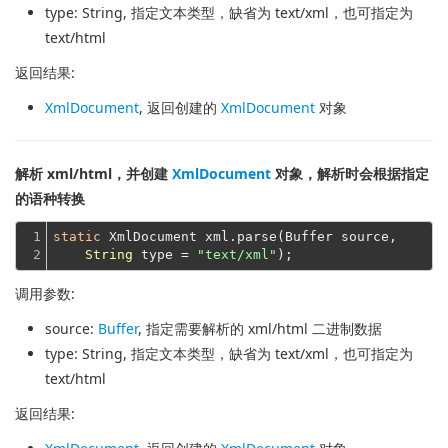
type
: String, 指定文本类型，缺省为 text/xml，也可指定为
text/html
返回结果:
XmlDocument
, 返回创建的
XmlDocument
对象
解析 xml/html，并创建
XmlDocument
对象，解析时会根据指定
的语种转换
1

static
 XmlDocument xml.parse(Buffer source,

2
String
 type = 
"text/xml"
调用参数:
source
:
Buffer
, 指定需要解析的 xml/html 二进制数据
type
: String, 指定文本类型，缺省为 text/xml，也可指定为
text/html
返回结果: