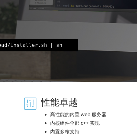
oad/installer.sh | sh
性能卓越
高性能的内置 web 服务器
内核组件全部 c++ 实现
内置多核支持