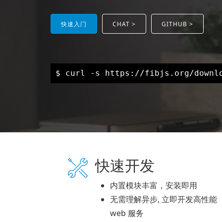
快速入门
CHAT >
GITHUB >
$ curl -s https://fibjs.org/downl
快速开发
内置模块丰富，安装即用
无需理解异步, 立即开发高性能
web 服务