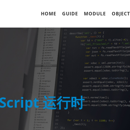
HOME
GUIDE
MODULE
OBJECT
aScript 运行时